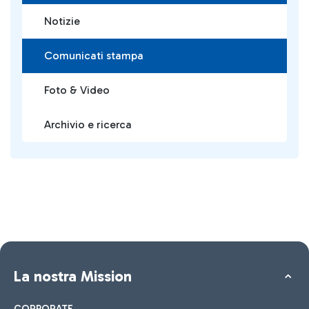
Notizie
Comunicati stampa
Foto & Video
Archivio e ricerca
La nostra Mission
CORPORATE