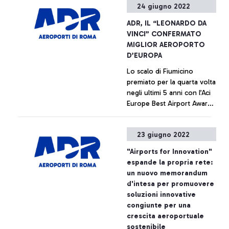
24 giugno 2022
ADR, IL “LEONARDO DA
VINCI” CONFERMATO
MIGLIOR AEROPORTO
D’EUROPA
Lo scalo di Fiumicino
premiato per la quarta volta
negli ultimi 5 anni con l’Aci
Europe Best Airport Awards
2022
+ Approfondisci
23 giugno 2022
"Airports for Innovation"
espande la propria rete:
un nuovo memorandum
d'intesa per promuovere
soluzioni innovative
congiunte per una
crescita aeroportuale
sostenibile