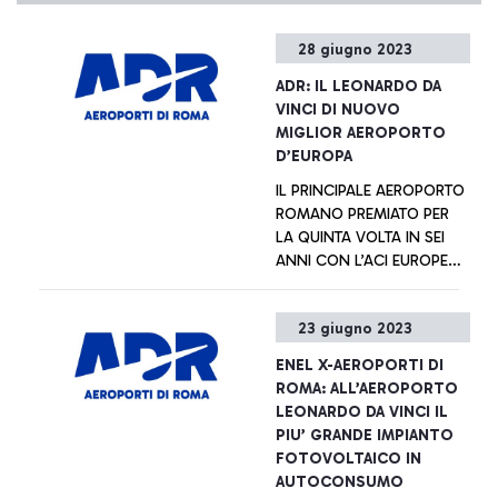
28 giugno 2023
ADR: IL LEONARDO DA
VINCI DI NUOVO
MIGLIOR AEROPORTO
D’EUROPA
IL PRINCIPALE AEROPORTO
ROMANO PREMIATO PER
LA QUINTA VOLTA IN SEI
ANNI CON L’ACI EUROPE
BEST AIRPORT AWARDS
2023
+ Approfondisci
23 giugno 2023
ENEL X-AEROPORTI DI
ROMA: ALL’AEROPORTO
LEONARDO DA VINCI IL
PIU’ GRANDE IMPIANTO
FOTOVOLTAICO IN
AUTOCONSUMO