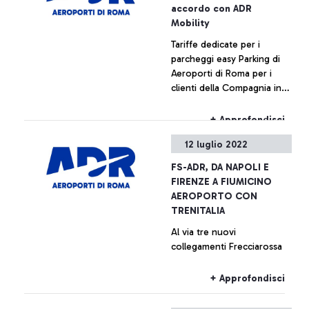
e resilienza.
accordo con ADR
Mobility
Tariffe dedicate per i
parcheggi easy Parking di
Aeroporti di Roma per i
clienti della Compagnia in
partenza dall’aeroporto
Leonardo da Vinci di Roma
+ Approfondisci
Fiumicino
12 luglio 2022
FS-ADR, DA NAPOLI E
FIRENZE A FIUMICINO
AEROPORTO CON
TRENITALIA
Al via tre nuovi
collegamenti Frecciarossa
+ Approfondisci