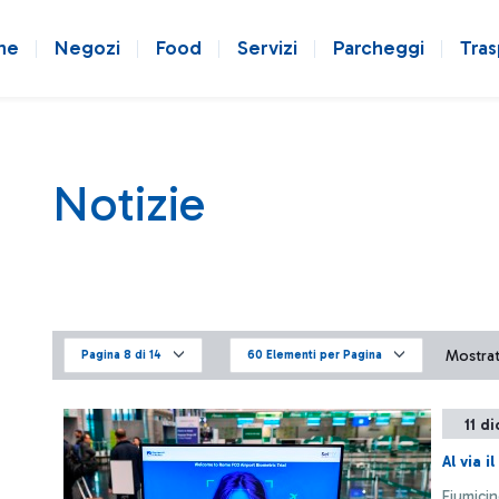
ne
Negozi
Food
Servizi
Parcheggi
Tras
Notizie
Mostrati
Pagina 8 di 14
60 Elementi per Pagina
11 d
Al via 
Fiumicin