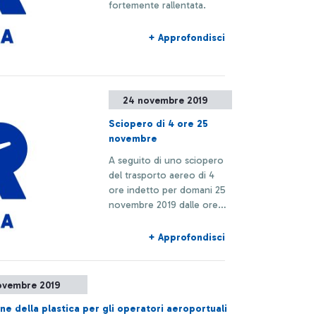
fortemente rallentata.
+ Approfondisci
24 novembre 2019
Sciopero di 4 ore 25
novembre
A seguito di uno sciopero
del trasporto aereo di 4
ore indetto per domani 25
novembre 2019 dalle ore
13.00 alle 17.00, i voli
potrebbero subire ritardi o
+ Approfondisci
cancellazioni.
ovembre 2019
ne della plastica per gli operatori aeroportuali