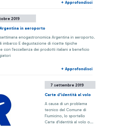
+ Approfondisci
tobre 2019
Argentina in aeroporto
la settimana enogastronomica Argentina in aeroporto.
di imbarco E degustazione di ricette tipiche
e con l’eccellenza dei prodotti italiani a beneficio
giatori
+ Approfondisci
7 settembre 2019
Carte d'identità al volo
A causa di un problema
tecnico del Comune di
Fiumicino, lo sportello
Carte d'identità al volo oggi
rimarrà chiuso.