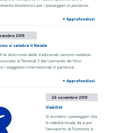
cimento biometrico per i passeggeri in partenza.
+ Approfondisci
icembre 2019
cino si celebra il Natale
00 le dolci note delle tradizionali canzoni natalizie
suonato al Terminal 3 del Leonardo da Vinci
do i viaggiatori internazionali in partenza.
+ Approfondisci
26 novembre 2019
Viabilità
Si avvisano i passeggeri che
la viabilità locale da e per
l’aeroporto di Fiumicino è