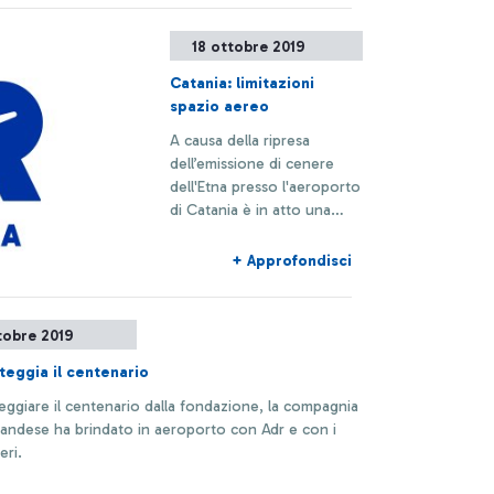
18 ottobre 2019
Catania: limitazioni
spazio aereo
A causa della ripresa
dell’emissione di cenere
dell'Etna presso l'aeroporto
di Catania è in atto una
limitazione dello spazio
aereo.
+ Approfondisci
tobre 2019
teggia il centenario
eggiare il centenario dalla fondazione, la compagnia
landese ha brindato in aeroporto con Adr e con i
eri.