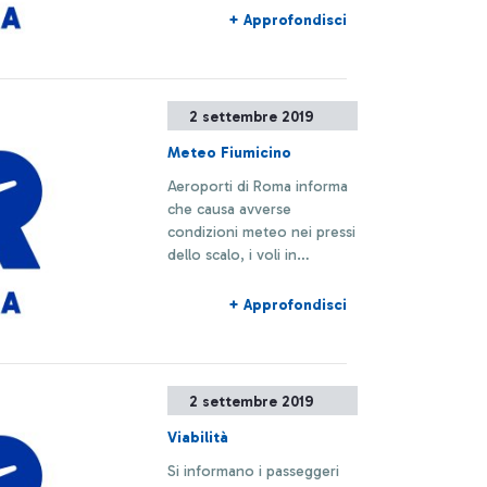
+ Approfondisci
2 settembre 2019
Meteo Fiumicino
Aeroporti di Roma informa
che causa avverse
condizioni meteo nei pressi
dello scalo, i voli in
partenza e arrivo potranno
subire ritardi o
+ Approfondisci
cancellazioni.
2 settembre 2019
Viabilità
Si informano i passeggeri