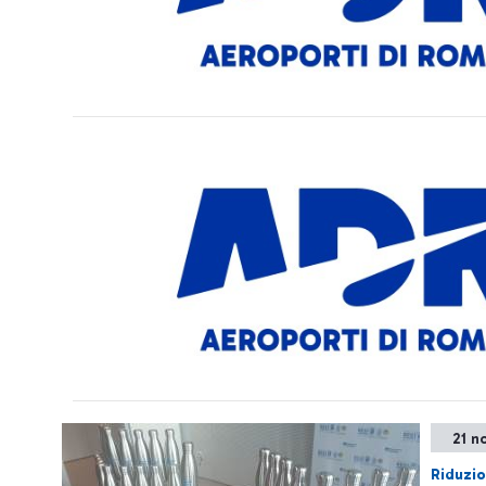
21 n
Riduzio