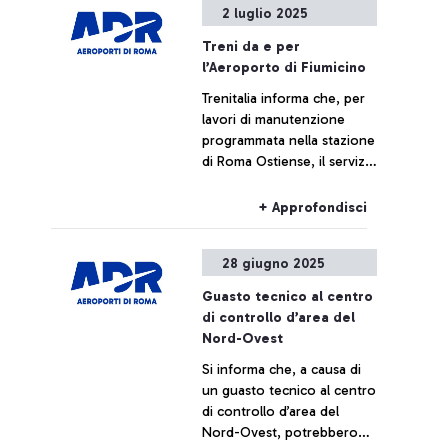
2 luglio 2025
Treni da e per
l’Aeroporto di Fiumicino
Trenitalia informa che, per
lavori di manutenzione
programmata nella stazione
di Roma Ostiense, il servizio
ferroviario da e per
l’aeroporto di Fiumicino
+ Approfondisci
potrà subire variazioni di
numerazione, limitazioni di
28 giugno 2025
percorso o cancellazioni
nelle seguenti fasce orarie:
Guasto tecnico al centro
di controllo d’area del
Nord-Ovest
Si informa che, a causa di
un guasto tecnico al centro
di controllo d’area del
Nord-Ovest, potrebbero