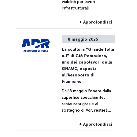
viabilità per lavori
infrastrutturali
+ Approfondisci
8 maggio 2025
La scultura “Grande folla
n.1” di Giò Pomodoro,
uno dei capolavori della
GNAMC, esposta
all’Aeroporto di
Fiumicino
Dall’8 maggio l’opera dalla
superfice specchiante,
restaurata grazie al
sostegno di Adr, resterà
visibile per un anno ai
passeggeri in transito
+ Approfondisci
all’interno del Terminal 1