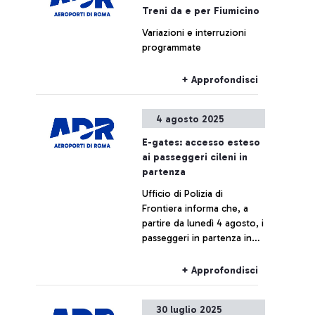
Treni da e per Fiumicino
Variazioni e interruzioni
programmate
+ Approfondisci
4 agosto 2025
E-gates: accesso esteso
ai passeggeri cileni in
partenza
Ufficio di Polizia di
Frontiera informa che, a
partire da lunedì 4 agosto, i
passeggeri in partenza in
possesso di passaporto
cileno potranno utilizzare i
+ Approfondisci
varchi automatici e-gates.
30 luglio 2025