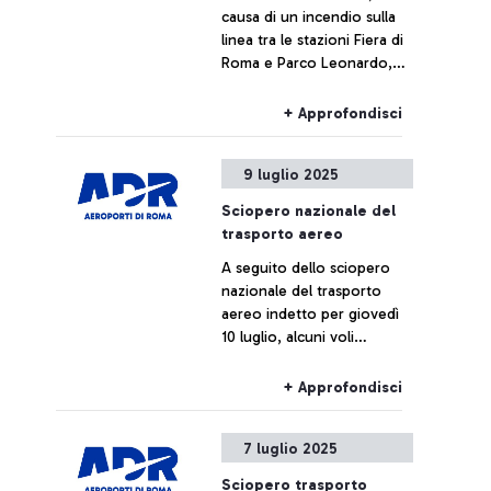
causa di un incendio sulla
linea tra le stazioni Fiera di
Roma e Parco Leonardo,
alcuni treni da e per
l'aeroporto di Fiumicino
+ Approfondisci
potrebbero subire ritardi o
cancellazioni.
9 luglio 2025
Sciopero nazionale del
trasporto aereo
A seguito dello sciopero
nazionale del trasporto
aereo indetto per giovedì
10 luglio, alcuni voli
potrebbero subire ritardi o
cancellazioni.
+ Approfondisci
7 luglio 2025
Sciopero trasporto