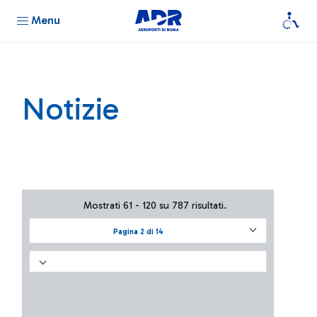
Menu
Notizie
Mostrati 61 - 120 su 787 risultati.
Pagina 2 di 14