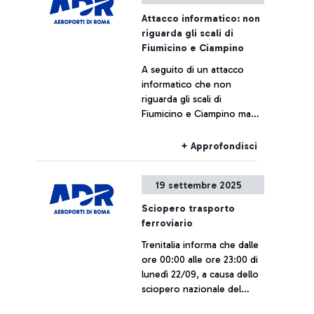
Attacco informatico: non
riguarda gli scali di
Fiumicino e Ciampino
A seguito di un attacco
informatico che non
riguarda gli scali di
Fiumicino e Ciampino ma
che sta interessando altri
aeroporti europei, alcuni
+ Approfondisci
voli potrebbero subire
ritardi o cancellazioni.
19 settembre 2025
Sciopero trasporto
ferroviario
Trenitalia informa che dalle
ore 00:00 alle ore 23:00 di
lunedì 22/09, a causa dello
sciopero nazionale del
personale del Gruppo FS,