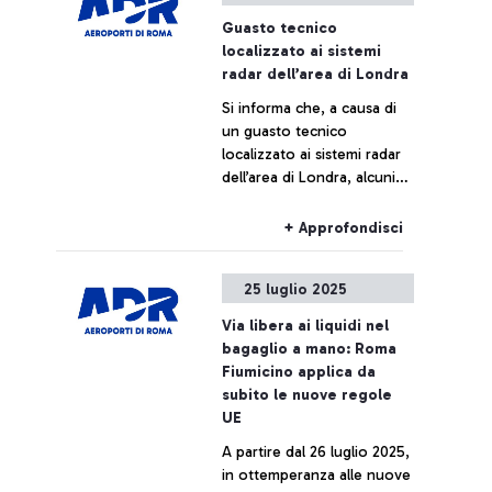
Guasto tecnico
localizzato ai sistemi
radar dell’area di Londra
Si informa che, a causa di
un guasto tecnico
localizzato ai sistemi radar
dell’area di Londra, alcuni
voli potrebbero subire
ritardi e/o cancellazioni.
+ Approfondisci
25 luglio 2025
Via libera ai liquidi nel
bagaglio a mano: Roma
Fiumicino applica da
subito le nuove regole
UE
A partire dal 26 luglio 2025,
in ottemperanza alle nuove