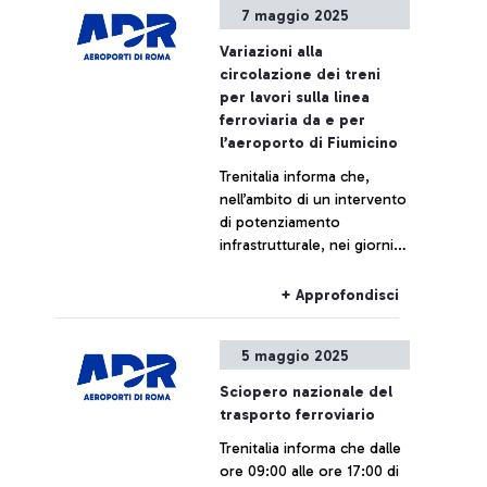
7 maggio 2025
Variazioni alla
circolazione dei treni
per lavori sulla linea
ferroviaria da e per
l’aeroporto di Fiumicino
Trenitalia informa che,
nell’ambito di un intervento
di potenziamento
infrastrutturale, nei giorni
indicati la circolazione
ferroviaria da e per
+ Approfondisci
l’aeroporto di Fiumicino
potrà subire modifiche,
5 maggio 2025
ritardi o cancellazioni.
Sciopero nazionale del
trasporto ferroviario
Trenitalia informa che dalle
ore 09:00 alle ore 17:00 di