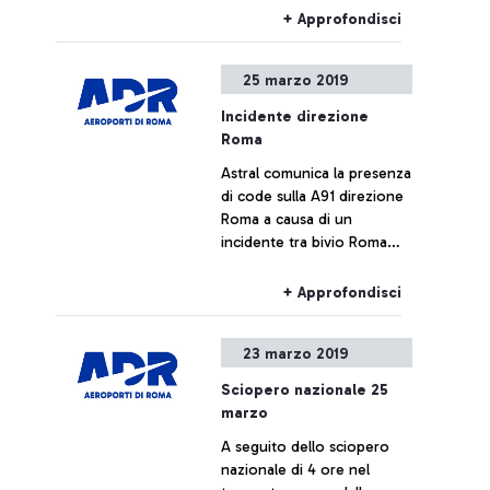
+ Approfondisci
25 marzo 2019
Incidente direzione
Roma
Astral comunica la presenza
di code sulla A91 direzione
Roma a causa di un
incidente tra bivio Roma
Tarquinia e Fiera di Roma.
+ Approfondisci
23 marzo 2019
Sciopero nazionale 25
marzo
A seguito dello sciopero
nazionale di 4 ore nel