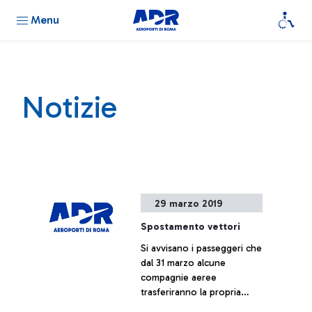
Menu
Notizie
29 marzo 2019
Spostamento vettori
Si avvisano i passeggeri che
dal 31 marzo alcune
compagnie aeree
trasferiranno la propria
operatività.