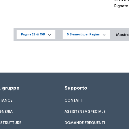
Pigneto,
circolaz
Mostrati
Pagina 23 di 158
5 Elementi per Pagina
el gruppo
Supporto
STANCE
CONTATTI
GNERIA
ASSISTENZA SPECIALE
ASTRUTTURE
DOMANDE FREQUENTI