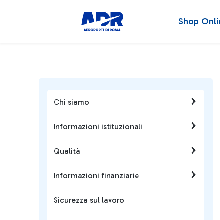
Shop Onli
Chi siamo
Informazioni istituzionali
Qualità
Informazioni finanziarie
Sicurezza sul lavoro