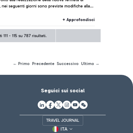
 nei seguenti giorni sono previste modifiche alla
ione ferroviaria.
+ Approfondisci
 111 - 115 su 787 risultati.
← Primo
Precedente
Successivo
Ultimo →
Seguici sui social
TRAVEL JOURNAL
ITA