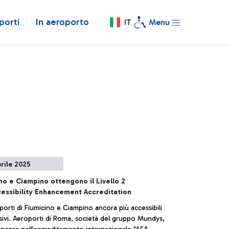
porti
In aeroporto
IT
Menu
prile 2025
no e Ciampino ottengono il Livello 2
cessibility Enhancement Accreditation
porti di Fiumicino e Ciampino ancora più accessibili
sivi. Aeroporti di Roma, società del gruppo Mundys,