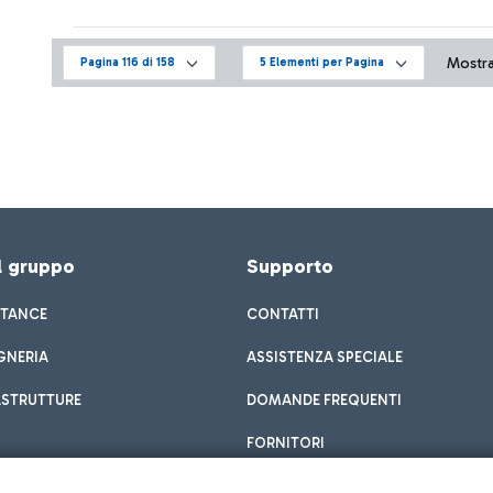
Mostra
Pagina 116 di 158
5 Elementi per Pagina
el gruppo
Supporto
STANCE
CONTATTI
GNERIA
ASSISTENZA SPECIALE
ASTRUTTURE
DOMANDE FREQUENTI
FORNITORI