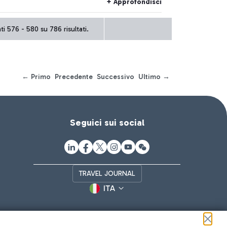
+ Approfondisci
ti 576 - 580 su 786 risultati.
← Primo
Precedente
Successivo
Ultimo →
Seguici sui social
TRAVEL JOURNAL
ITA