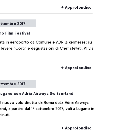
+ Approfondisci
ettembre 2017
no Film Festival
 la kermesse; su
 Tevere “Corti” e degustazioni di Chef stellati. Al via
+ Approfondisci
ettembre 2017
ugano con Adria Airways Switzerland
l nuovo volo diretto da Roma della Adria Airways
and, a partire dal 1° settembre 2017, voli a Lugano in
minuti.
+ Approfondisci