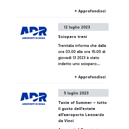
città
+ Approfondisci
12 luglio 2023
Sciopero treni
Trenitalia informa che dalle
ore 03.00 alle ore 15:00 di
giovedì 13 2023 è stato
indetto uno sciopero
nazionale del personale di
Trenitalia, Trenord e
+ Approfondisci
Trenitalia Tper.
5 luglio 2023
Taste of Summer – tutto
il gusto dell’estate
all’aeroporto Leonardo
da Vinci