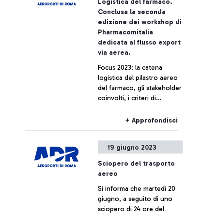
Logistica del farmaco.
Conclusa la seconda
edizione dei workshop di
Pharmacomitalia
dedicata al flusso export
via aerea.
Focus 2023: la catena
logistica del pilastro aereo
del farmaco, gli stakeholder
coinvolti, i criteri di
selezione del packaging per
il farmaco via aerea
+ Approfondisci
19 giugno 2023
Sciopero del trasporto
aereo
Si informa che martedì 20
giugno, a seguito di uno
sciopero di 24 ore del