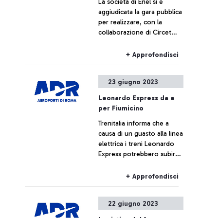
La società di Enel si è
aggiudicata la gara pubblica
per realizzare, con la
collaborazione di Circet
Italia SpA, il più grande
impianto fotovoltaico
+ Approfondisci
europeo in autoconsumo
di un aeroporto. L’impianto
23 giugno 2023
contribuirà in misura
considerevole al processo
Leonardo Express da e
di efficientamento
per Fiumicino
energetico avviato da ADR
Trenitalia informa che a
per l’hub internazionale di
causa di un guasto alla linea
Fiumicino e alla riduzione
elettrica i treni Leonardo
delle emissioni di CO2 in
Express potrebbero subire
atmosfera equivalente alla
ritardi o cancellazioni.
piantumazione di circa
Risulta invece regolare il
100mila alberi all’anno.
+ Approfondisci
servizio FL1 regionale.
22 giugno 2023