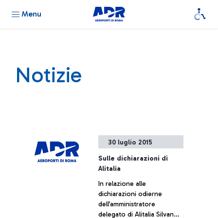
Menu
Notizie
30 luglio 2015
Sulle dichiarazioni di
Alitalia
In relazione alle
dichiarazioni odierne
dell’amministratore
delegato di Alitalia Silvano