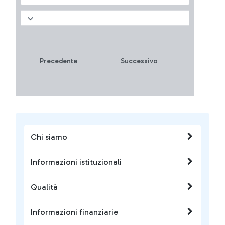
come vincere fino a 5
biglietti omaggio?
Precedente
Successivo
Chi siamo
Informazioni istituzionali
Qualità
Informazioni finanziarie