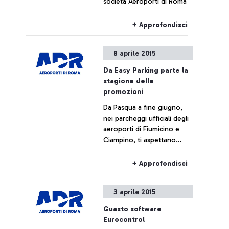
società Aeroporti di Roma
+ Approfondisci
8 aprile 2015
Da Easy Parking parte la
stagione delle
promozioni
Da Pasqua a fine giugno,
nei parcheggi ufficiali degli
aeroporti di Fiumicino e
Ciampino, ti aspettano
sconti esclusivi che ti
faranno decollare ancora
+ Approfondisci
prima del volo.
3 aprile 2015
Guasto software
Eurocontrol