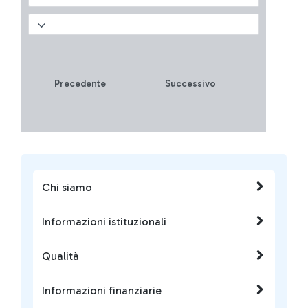
come vincere fino a 5
biglietti omaggio?
Precedente
Successivo
Chi siamo
Informazioni istituzionali
Qualità
Informazioni finanziarie