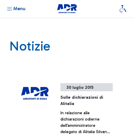
Menu
Notizie
30 luglio 2015
Sulle dichiarazioni di
Alitalia
In relazione alle
dichiarazioni odierne
dell’amministratore
delegato di Alitalia Silvano