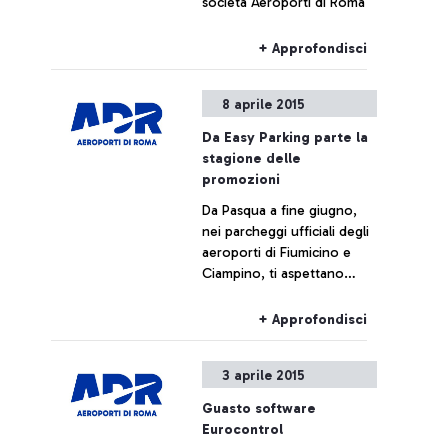
società Aeroporti di Roma
+ Approfondisci
8 aprile 2015
Da Easy Parking parte la
stagione delle
promozioni
Da Pasqua a fine giugno,
nei parcheggi ufficiali degli
aeroporti di Fiumicino e
Ciampino, ti aspettano
sconti esclusivi che ti
faranno decollare ancora
+ Approfondisci
prima del volo.
3 aprile 2015
Guasto software
Eurocontrol