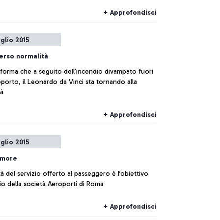
+ Approfondisci
uglio 2015
erso normalità
forma che a seguito dell’incendio divampato fuori
oporto, il Leonardo da Vinci sta tornando alla
tà
+ Approfondisci
uglio 2015
 more
tà del servizio offerto al passeggero è l’obiettivo
rio della società Aeroporti di Roma
+ Approfondisci