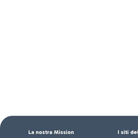
La nostra Mission
I siti d