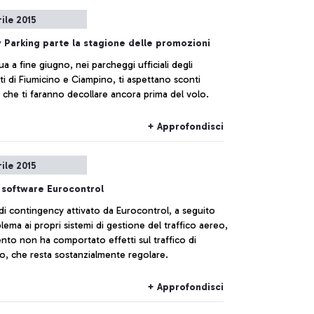
rile 2015
 Parking parte la stagione delle promozioni
a a fine giugno, nei parcheggi ufficiali degli
i di Fiumicino e Ciampino, ti aspettano sconti
i che ti faranno decollare ancora prima del volo.
+ Approfondisci
rile 2015
 software Eurocontrol
 di contingency attivato da Eurocontrol, a seguito
lema ai propri sistemi di gestione del traffico aereo,
to non ha comportato effetti sul traffico di
o, che resta sostanzialmente regolare.
+ Approfondisci