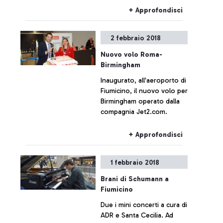
– Oakland operato da
+ Approfondisci
Norwegian.
2 febbraio 2018
Nuovo volo Roma-
Birmingham
Inaugurato, all'aeroporto di
Fiumicino, il nuovo volo per
Birmingham operato dalla
compagnia Jet2.com.
+ Approfondisci
1 febbraio 2018
Brani di Schumann a
Fiumicino
Due i mini concerti a cura di
ADR e Santa Cecilia. Ad