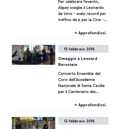
Per celebrare l’evento,
Alipay sceglie il Leonardo
da Vinci - scalo record per
traffico da e per la Cina -
per il lancio dell’iniziativa
“Random Discount 2018
+ Approfondisci
RMB”
15 febbraio 2018
Omaggio a Leonard
Bernstein
Concerto Ensemble del
Coro dell’Accademia
Nazionale di Santa Cecilia
per il Centenario del
grande compositore.
+ Approfondisci
12 febbraio 2018