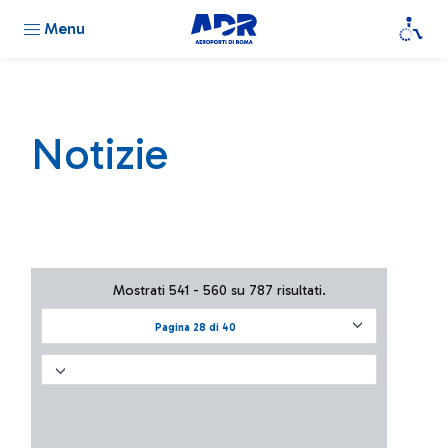
Menu
Notizie
Mostrati 541 - 560 su 787 risultati.
Pagina 28 di 40