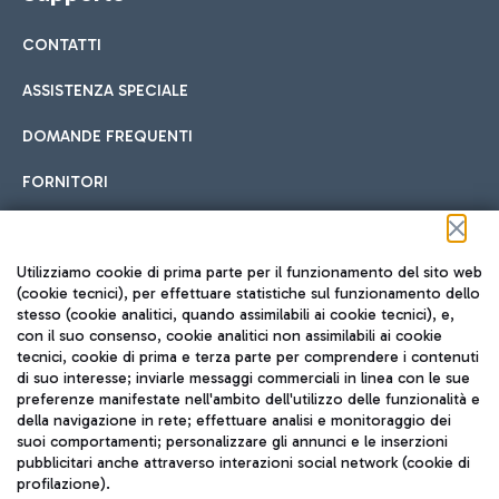
CONTATTI
ASSISTENZA SPECIALE
DOMANDE FREQUENTI
FORNITORI
Seguici sui social
Utilizziamo cookie di prima parte per il funzionamento del sito web
(cookie tecnici), per effettuare statistiche sul funzionamento dello
stesso (cookie analitici, quando assimilabili ai cookie tecnici), e,
con il suo consenso, cookie analitici non assimilabili ai cookie
tecnici, cookie di prima e terza parte per comprendere i contenuti
di suo interesse; inviarle messaggi commerciali in linea con le sue
TRAVEL JOURNAL
preferenze manifestate nell'ambito dell'utilizzo delle funzionalità e
della navigazione in rete; effettuare analisi e monitoraggio dei
ITA
suoi comportamenti; personalizzare gli annunci e le inserzioni
pubblicitari anche attraverso interazioni social network (cookie di
profilazione).