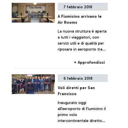
7 febbraio 2018
A Fiumicino arrivano le
Air Rooms
La nuova struttura è aperta
a tutti i viaggiatori, con
servizi utili e di qualità per
riposare in aeroporto tra
un volo e l’altro
+ Approfondisci
6 febbraio 2018
Voli diretti per San
Francisco
Inaugurato oggi
all’aeroporto di Fiumicino il
primo volo
intercontinentale diretto
low-cost per San Francisco