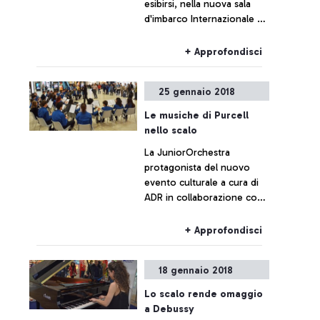
esibirsi, nella nuova sala
d'imbarco Internazionale E,
il giovane pianista, Federico
Nicoletta
+ Approfondisci
25 gennaio 2018
Le musiche di Purcell
nello scalo
La JuniorOrchestra
protagonista del nuovo
evento culturale a cura di
ADR in collaborazione con
Santa Cecilia
+ Approfondisci
18 gennaio 2018
Lo scalo rende omaggio
a Debussy