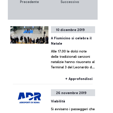
Precedente
Successivo
10 dicembre 2019
A Fiumicino si celebra il
Natale
Alle 17.00 le dolci note
delle tradizionali canzoni
natalizie hanno risuonato al
Terminal 3 del Leonardo da
Vinci allietando i viaggiatori
internazionali in partenza.
+ Approfondisci
26 novembre 2019
Viabilità
Si avvisano i passeggeri che