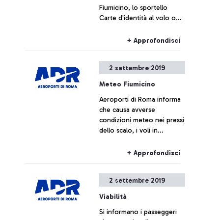
Fiumicino, lo sportello
Carte d'identità al volo oggi
rimarrà chiuso.
+ Approfondisci
2 settembre 2019
Meteo Fiumicino
Aeroporti di Roma informa
che causa avverse
condizioni meteo nei pressi
dello scalo, i voli in
partenza e arrivo potranno
subire ritardi o
+ Approfondisci
cancellazioni.
2 settembre 2019
Viabilità
Si informano i passeggeri