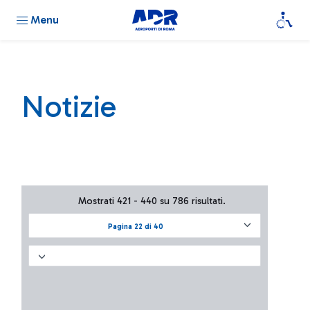
Menu
Notizie
Mostrati 421 - 440 su 786 risultati.
Pagina 22 di 40