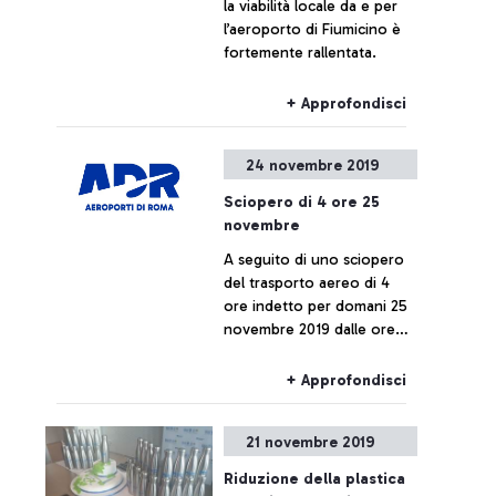
la viabilità locale da e per
l’aeroporto di Fiumicino è
fortemente rallentata.
+ Approfondisci
24 novembre 2019
Sciopero di 4 ore 25
novembre
A seguito di uno sciopero
del trasporto aereo di 4
ore indetto per domani 25
novembre 2019 dalle ore
13.00 alle 17.00, i voli
potrebbero subire ritardi o
+ Approfondisci
cancellazioni.
21 novembre 2019
Riduzione della plastica