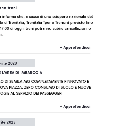
one treni
ia informa che, a causa di uno sciopero nazionale del
e di Trenitalia, Trenitalia Tper e Trenord previsto fino
 17.00 di oggi i treni potranno subire cancellazioni o
ni.
+ Approfondisci
prile 2023
 L’AREA DI IMBARCO A
O DI 25MILA MQ COMPLETAMENTE RINNOVATO E
OVA PIAZZA. ZERO CONSUMO DI SUOLO E NUOVE
OGIE AL SERVIZIO DEI PASSEGGERI
+ Approfondisci
rile 2023