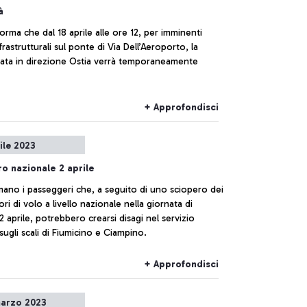
à
orma che dal 18 aprile alle ore 12, per imminenti
nfrastrutturali sul ponte di Via Dell’Aeroporto, la
iata in direzione Ostia verrà temporaneamente
+ Approfondisci
rile 2023
o nazionale 2 aprile
mano i passeggeri che, a seguito di uno sciopero dei
ori di volo a livello nazionale nella giornata di
 aprile, potrebbero crearsi disagi nel servizio
sugli scali di Fiumicino e Ciampino.
+ Approfondisci
arzo 2023