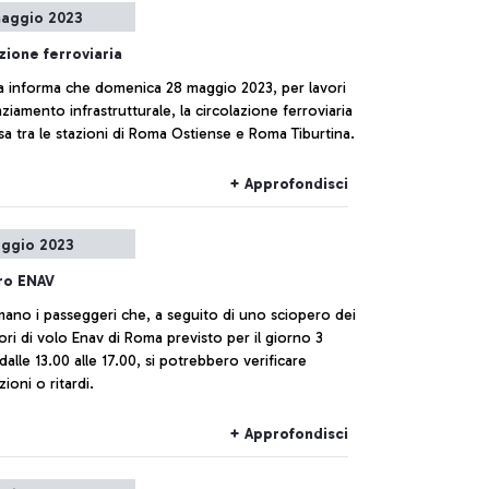
aggio 2023
zione ferroviaria
ia informa che domenica 28 maggio 2023, per lavori
ziamento infrastrutturale, la circolazione ferroviaria
a tra le stazioni di Roma Ostiense e Roma Tiburtina.
+ Approfondisci
ggio 2023
ro ENAV
mano i passeggeri che, a seguito di uno sciopero dei
ori di volo Enav di Roma previsto per il giorno 3
alle 13.00 alle 17.00, si potrebbero verificare
zioni o ritardi.
+ Approfondisci