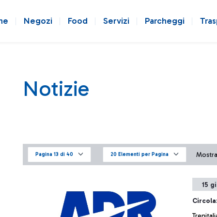
ne
Negozi
Food
Servizi
Parcheggi
Tras
Notizie
Mostrat
Pagina 13 di 40
20 Elementi per Pagina
15 g
Circola
Trenital