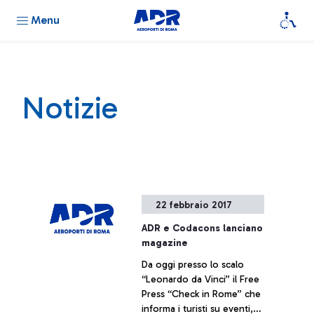
Menu
Notizie
22 febbraio 2017
ADR e Codacons lanciano
magazine
Da oggi presso lo scalo
“Leonardo da Vinci” il Free
Press “Check in Rome” che
informa i turisti su eventi,