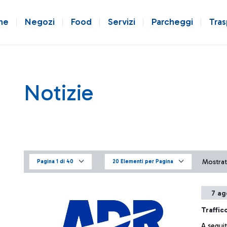
ne
Negozi
Food
Servizi
Parcheggi
Tras
Notizie
Mostrati
Pagina 1 di 40
20 Elementi per Pagina
7 ag
Traffic
A seguit