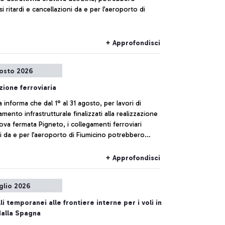
rsi ritardi e cancellazioni da e per l’aeroporto di
+ Approfondisci
osto 2026
zione ferroviaria
ia informa che dal 1° al 31 agosto, per lavori di
mento infrastrutturale finalizzati alla realizzazione
ova fermata Pigneto, i collegamenti ferroviari
i da e per l’aeroporto di Fiumicino potrebbero
itardi o cancellazioni.
+ Approfondisci
uglio 2026
li temporanei alle frontiere interne per i voli in
dalla Spagna