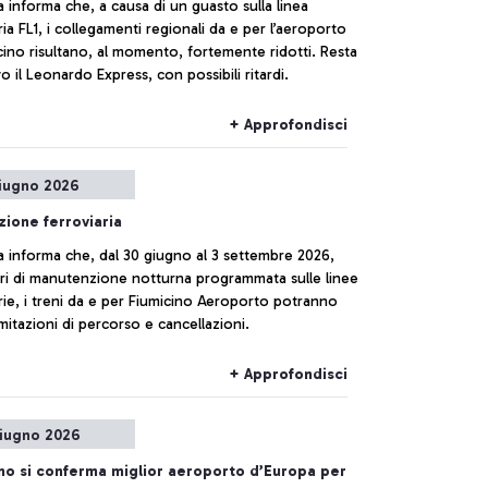
ia informa che, a causa di un guasto sulla linea
ria FL1, i collegamenti regionali da e per l’aeroporto
cino risultano, al momento, fortemente ridotti. Resta
o il Leonardo Express, con possibili ritardi.
+ Approfondisci
iugno 2026
zione ferroviaria
ia informa che, dal 30 giugno al 3 settembre 2026,
ori di manutenzione notturna programmata sulle linee
rie, i treni da e per Fiumicino Aeroporto potranno
imitazioni di percorso e cancellazioni.
+ Approfondisci
iugno 2026
no si conferma miglior aeroporto d’Europa per