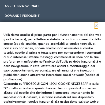
ASSISTENZA SPECIALE
DOMANDE FREQUENTI
Seguici sui social
Utilizziamo cookie di prima parte per il funzionamento del sito web
(cookie tecnici), per effettuare statistiche sul funzionamento dello
stesso (cookie analitici, quando assimilabili ai cookie tecnici), e,
con il suo consenso, cookie analitici non assimilabili ai cookie
tecnici, cookie di prima e terza parte per comprendere i contenuti
di suo interesse; inviarle messaggi commerciali in linea con le sue
TRAVEL JOURNAL
preferenze manifestate nell'ambito dell'utilizzo delle funzionalità e
della navigazione in rete; effettuare analisi e monitoraggio dei
ITA
suoi comportamenti; personalizzare gli annunci e le inserzioni
pubblicitari anche attraverso interazioni social network (cookie di
profilazione).
Cliccando su "PROSEGUI CON I SOLI COOKIE NECESSARI" o sulla
"X" in alto a destra in questo banner, lei non presta il consenso
all'uso dei cookie che richiedono il consenso, mantenendo le
impostazioni di default, e saranno installati sul suo dispositivo
esclusivamente i cookie funzionali alla navigazione sul sito web e i