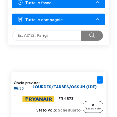
Tutte le fasce
Tutte le compagnie
Orario previsto:
LOURDES/TARBES/OSSUN (LDE)
06:50
-
FR 4573
Traccia volo
Stato volo:
Schedulato