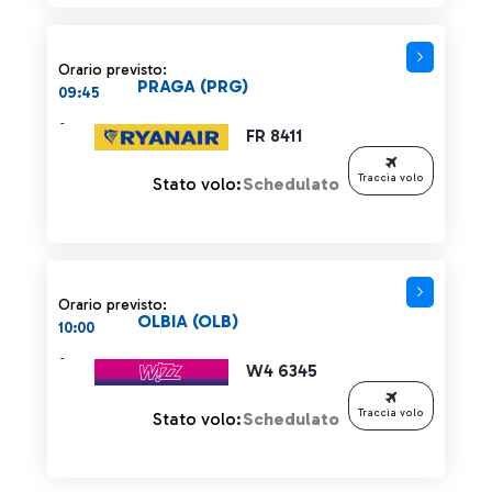
Orario previsto:
PRAGA (PRG)
09:45
-
FR 8411
Traccia volo
Stato volo:
Schedulato
Orario previsto:
OLBIA (OLB)
10:00
-
W4 6345
Traccia volo
Stato volo:
Schedulato