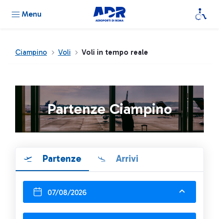
Menu
Ciampino
Voli
Voli in tempo reale
Partenze Ciampino
Partenze
Arrivi
07/08/2026