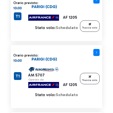
Orario previsto:
PARIGI (CDG)
10:00
T1
AF 1205
Stato volo:
Schedulato
Traccia volo
Orario previsto:
PARIGI (CDG)
10:00
AM 5707
T1
Operato da:
Traccia volo
AF 1205
Stato volo:
Schedulato