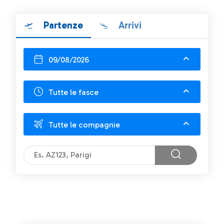
Partenze
Arrivi
09/08/2026
Tutte le fasce
Tutte le compagnie