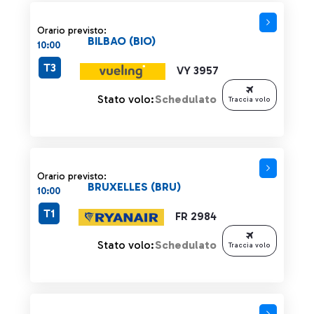
Orario previsto:
BILBAO (BIO)
10:00
T3
VY 3957
Stato volo:
Schedulato
Traccia volo
Orario previsto:
BRUXELLES (BRU)
10:00
T1
FR 2984
Stato volo:
Schedulato
Traccia volo