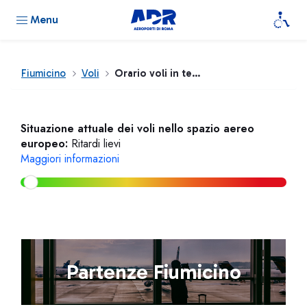
Menu
Fiumicino
Voli
Orario voli in tempo reale
Situazione attuale dei voli nello spazio aereo
europeo:
Ritardi lievi
Maggiori informazioni
Partenze Fiumicino