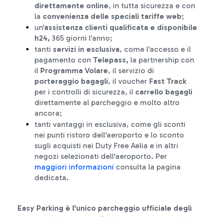
direttamente online
, in tutta sicurezza e con
la
convenienza delle speciali tariffe web
;
un'
assistenza clienti qualificata e disponibile
h24,
365 giorni l'anno;
tanti
servizi in esclusiva
, come l'accesso e il
pagamento con
Telepass,
la partnership con
il
Programma
Volare
, il servizio di
porteraggio bagagli
, il voucher
Fast Track
per i controlli di sicurezza, il
carrello bagagli
direttamente al parcheggio e molto altro
ancora;
tanti vantaggi in esclusiva, come gli sconti
nei punti ristoro dell'aeroporto e lo sconto
sugli acquisti nei Duty Free Aelia e in altri
negozi selezionati dell'aeroporto. Per
maggiori informazioni
consulta la pagina
dedicata.
Easy Parking è l'unico parcheggio ufficiale degli