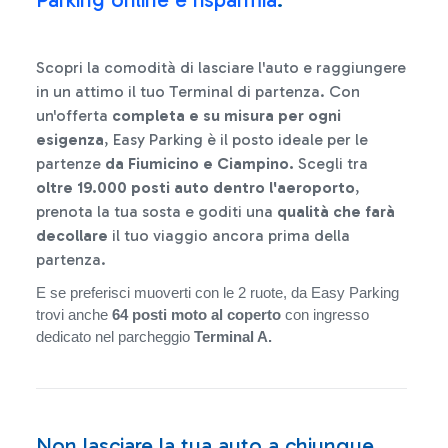
Scopri la comodità di lasciare l'auto e raggiungere
in un attimo il tuo Terminal di partenza. Con
un'offerta
completa e su misura per ogni
esigenza
, Easy Parking è il posto ideale per le
partenze
da Fiumicino e Ciampino.
Scegli tra
oltre 19.000 posti auto dentro l'aeroporto
,
prenota la tua sosta e goditi una
qualità che farà
decollare
il tuo viaggio ancora prima della
partenza.
E se preferisci muoverti con le 2 ruote, da Easy Parking
trovi anche
64 posti moto al coperto
con ingresso
dedicato nel parcheggio
Terminal A.
Non lasciare la tua auto a chiunque,