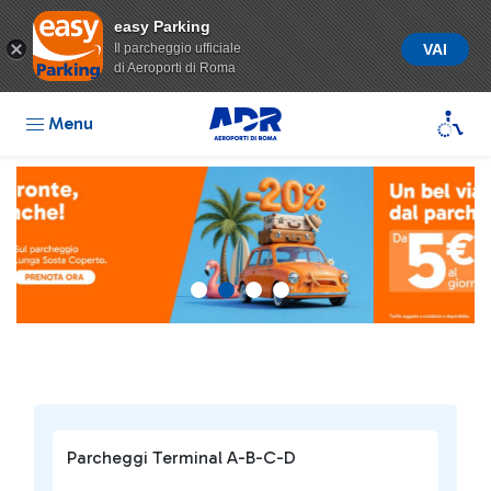
easy Parking
Il parcheggio ufficiale
VAI
di Aeroporti di Roma
Menu
Parcheggi Terminal A-B-C-D