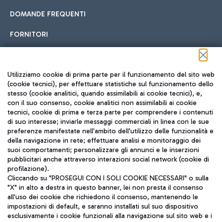
DOMANDE FREQUENTI
FORNITORI
Seguici sui social
Utilizziamo cookie di prima parte per il funzionamento del sito web
(cookie tecnici), per effettuare statistiche sul funzionamento dello
stesso (cookie analitici, quando assimilabili ai cookie tecnici), e,
con il suo consenso, cookie analitici non assimilabili ai cookie
tecnici, cookie di prima e terza parte per comprendere i contenuti
di suo interesse; inviarle messaggi commerciali in linea con le sue
TRAVEL JOURNAL
preferenze manifestate nell'ambito dell'utilizzo delle funzionalità e
della navigazione in rete; effettuare analisi e monitoraggio dei
ITA
suoi comportamenti; personalizzare gli annunci e le inserzioni
pubblicitari anche attraverso interazioni social network (cookie di
profilazione).
Cliccando su "PROSEGUI CON I SOLI COOKIE NECESSARI" o sulla
"X" in alto a destra in questo banner, lei non presta il consenso
all'uso dei cookie che richiedono il consenso, mantenendo le
impostazioni di default, e saranno installati sul suo dispositivo
esclusivamente i cookie funzionali alla navigazione sul sito web e i