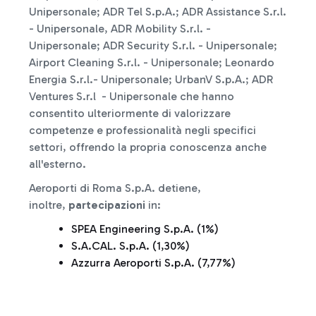
Unipersonale; ADR Tel
S.p.A.;
ADR Assistance S.r.l.
- Unipersonale, ADR Mobility S.r.l. -
Unipersonale; ADR Security S.r.l. - Unipersonale;
Airport Cleaning S.r.l. - Unipersonale; Leonardo
Energia S.r.l.- Unipersonale; UrbanV S.p.A.; ADR
Ventures S.r.l - Unipersonale che hanno
consentito ulteriormente di valorizzare
competenze e professionalità negli specifici
settori, offrendo la propria conoscenza anche
all'esterno.
Aeroporti di Roma S.p.A. detiene,
inoltre,
partecipazioni
in:
SPEA Engineering S.p.A. (1%)
S.A.CAL. S.p.A. (1,30%)
Azzurra Aeroporti S.p.A. (7,77%)