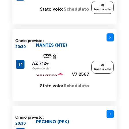
Stato volo:
Schedulato
Traccia volo
Orario previsto:
NANTES (NTE)
20:30
AZ 7124
T1
Operato da:
Traccia volo
V7 2567
Stato volo:
Schedulato
Orario previsto:
PECHINO (PEK)
20:30