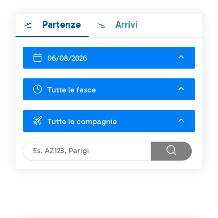
Partenze
Arrivi
06/08/2026
Tutte le fasce
Tutte le compagnie