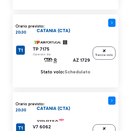
Orario previsto:
CATANIA (CTA)
20:30
TP 7175
T1
Operato da:
Traccia volo
AZ 1729
Stato volo:
Schedulato
Orario previsto:
CATANIA (CTA)
20:30
V7 6062
T1