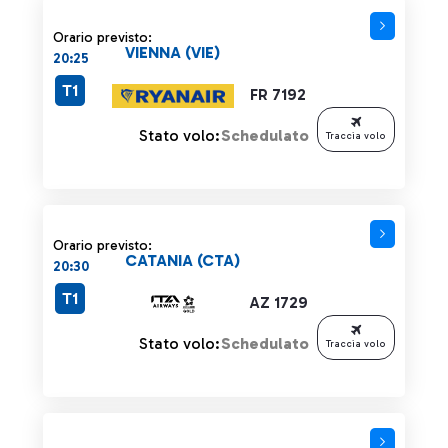
Orario previsto:
VIENNA (VIE)
20:25
T1
FR 7192
Stato volo:
Schedulato
Traccia volo
Orario previsto:
CATANIA (CTA)
20:30
T1
AZ 1729
Stato volo:
Schedulato
Traccia volo