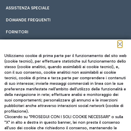
ASSISTENZA SPECIALE
DOMANDE FREQUENTI
FORNITORI
Seguici sui social
Utilizziamo cookie di prima parte per il funzionamento del sito web
(cookie tecnici), per effettuare statistiche sul funzionamento dello
stesso (cookie analitici, quando assimilabili ai cookie tecnici), e,
con il suo consenso, cookie analitici non assimilabili ai cookie
tecnici, cookie di prima e terza parte per comprendere i contenuti
di suo interesse; inviarle messaggi commerciali in linea con le sue
TRAVEL JOURNAL
preferenze manifestate nell'ambito dell'utilizzo delle funzionalità e
della navigazione in rete; effettuare analisi e monitoraggio dei
ITA
suoi comportamenti; personalizzare gli annunci e le inserzioni
pubblicitari anche attraverso interazioni social network (cookie di
profilazione).
Cliccando su "PROSEGUI CON I SOLI COOKIE NECESSARI" o sulla
"X" in alto a destra in questo banner, lei non presta il consenso
all'uso dei cookie che richiedono il consenso, mantenendo le