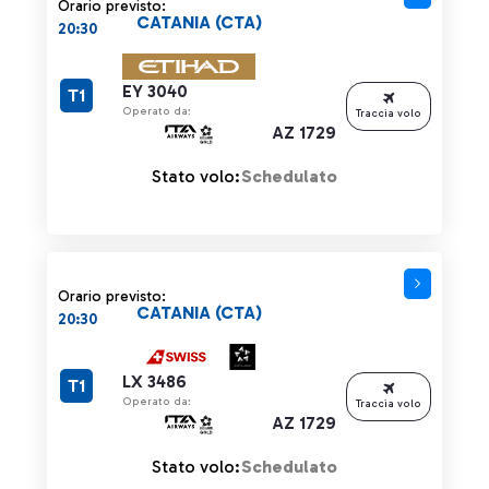
Orario previsto:
CATANIA (CTA)
20:30
EY 3040
T1
Operato da:
Traccia volo
AZ 1729
Stato volo:
Schedulato
Orario previsto:
CATANIA (CTA)
20:30
LX 3486
T1
Operato da:
Traccia volo
AZ 1729
Stato volo:
Schedulato