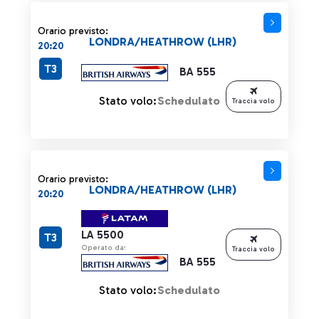
Orario previsto:
LONDRA/HEATHROW (LHR)
20:20
T3
BA 555
Stato volo:
Schedulato
Traccia volo
Orario previsto:
LONDRA/HEATHROW (LHR)
20:20
LA 5500
T3
Operato da:
Traccia volo
BA 555
Stato volo:
Schedulato