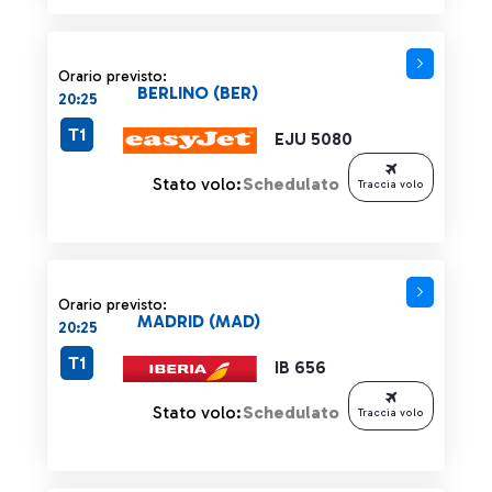
Orario previsto:
BERLINO (BER)
20:25
T1
EJU 5080
Stato volo:
Schedulato
Traccia volo
Orario previsto:
MADRID (MAD)
20:25
T1
IB 656
Stato volo:
Schedulato
Traccia volo