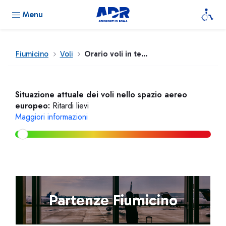
Menu
Fiumicino
Voli
Orario voli in tempo reale
Situazione attuale dei voli nello spazio aereo
europeo:
Ritardi lievi
Maggiori informazioni
Partenze Fiumicino