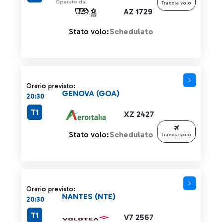
Operato da:
Traccia volo
AZ 1729
Stato volo:
Schedulato
Orario previsto:
GENOVA (GOA)
20:30
T1
XZ 2427
Stato volo:
Schedulato
Traccia volo
Orario previsto:
NANTES (NTE)
20:30
T1
V7 2567