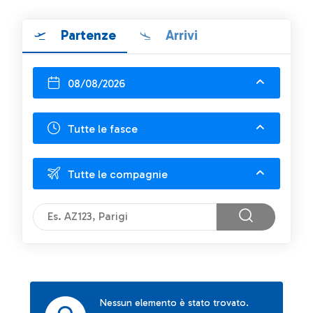
Partenze
Arrivi
08/08/2026
Tutte le fasce
Tutte le compagnie
Nessun elemento è stato trovato.