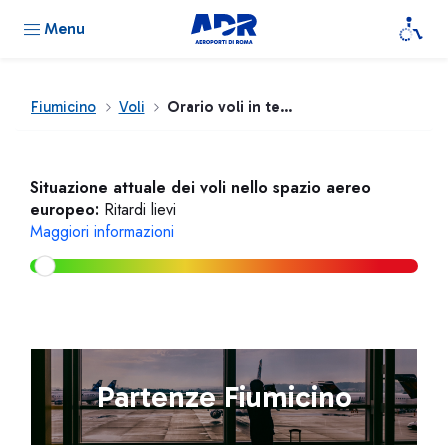
Menu
Fiumicino
Voli
Orario voli in tempo reale
Situazione attuale dei voli nello spazio aereo
europeo:
Ritardi lievi
Maggiori informazioni
Partenze Fiumicino