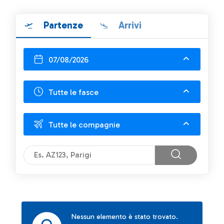
Partenze
Arrivi
07/08/2026
Tutte le fasce
Tutte le compagnie
Nessun elemento è stato trovato.