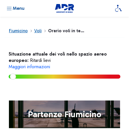
Menu
Fiumicino
Voli
Orario voli in tempo reale
Situazione attuale dei voli nello spazio aereo
europeo:
Ritardi lievi
Maggiori informazioni
Partenze Fiumicino