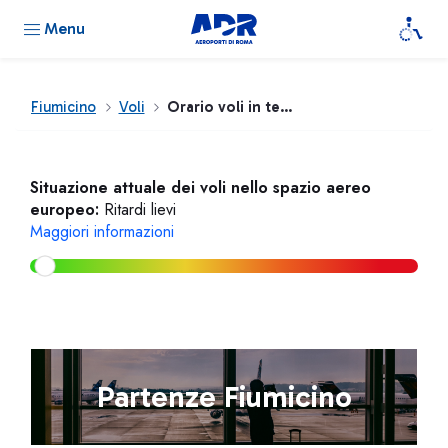
Menu
Fiumicino
Voli
Orario voli in tempo reale
Situazione attuale dei voli nello spazio aereo
europeo:
Ritardi lievi
Maggiori informazioni
Partenze Fiumicino