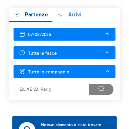
Partenze
Arrivi
07/08/2026
Tutte le fasce
Tutte le compagnie
Nessun elemento è stato trovato.