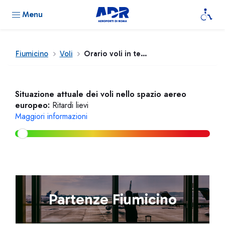
Menu
Fiumicino
Voli
Orario voli in tempo reale
Situazione attuale dei voli nello spazio aereo
europeo:
Ritardi lievi
Maggiori informazioni
Partenze Fiumicino