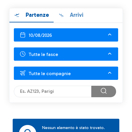
Partenze
Arrivi
10/08/2026
Tutte le fasce
Tutte le compagnie
Nessun elemento è stato trovato.