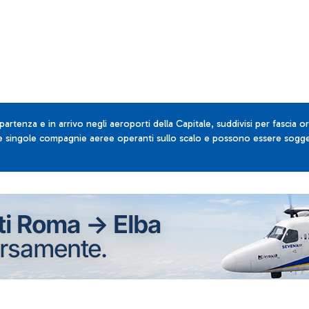
 partenza e in arrivo negli aeroporti della Capitale, suddivisi per fascia or
lle singole compagnie aeree operanti sullo scalo e possono essere sogget