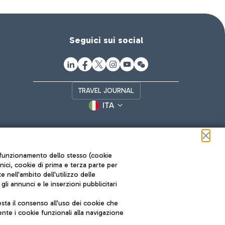
Seguici sui social
TRAVEL JOURNAL
ITA
ul funzionamento dello stesso (cookie
cnici, cookie di prima e terza parte per
nell'ambito dell'utilizzo delle
li annunci e le inserzioni pubblicitari
ta il consenso all'uso dei cookie che
Roma FCO
nte i cookie funzionali alla navigazione
L'aeroporto stellato