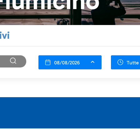
Fiumicino
ivi
08/08/2026
Tutte 