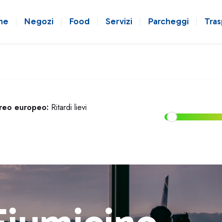
ne
Negozi
Food
Servizi
Parcheggi
Tras
ereo europeo:
Ritardi lievi