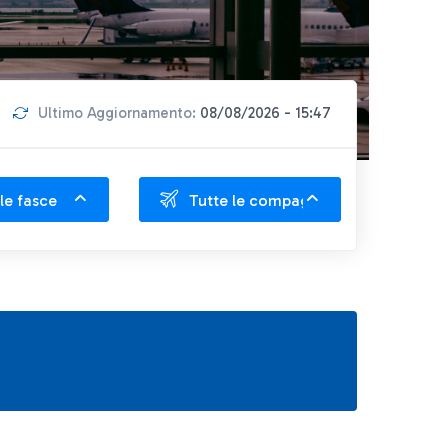
Ultimo Aggiornamento:
08/08/2026 - 15:47
le fasce
Tutte le compagnie