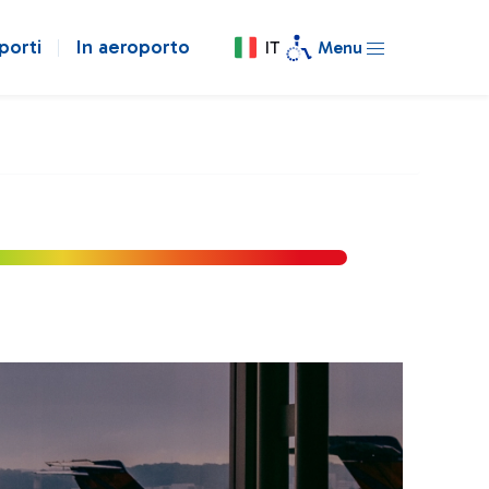
porti
In aeroporto
IT
Menu