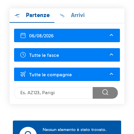
Partenze
Arrivi
06/08/2026
Tutte le fasce
Tutte le compagnie
Nessun elemento è stato trovato.