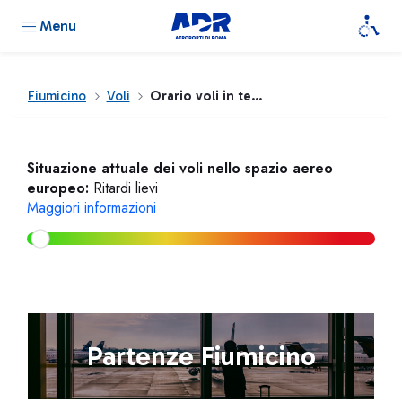
Menu
Fiumicino
Voli
Orario voli in tempo reale
Situazione attuale dei voli nello spazio aereo
europeo:
Ritardi lievi
Maggiori informazioni
Partenze Fiumicino