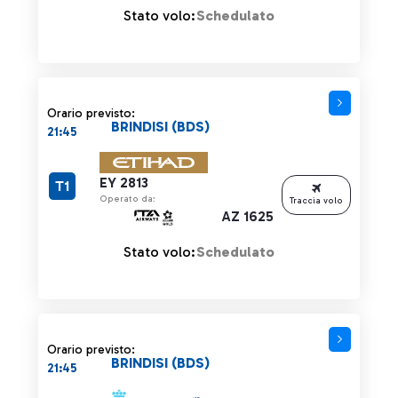
Stato volo:
Schedulato
Orario previsto:
BRINDISI (BDS)
21:45
EY 2813
T1
Operato da:
Traccia volo
AZ 1625
Stato volo:
Schedulato
Orario previsto:
BRINDISI (BDS)
21:45