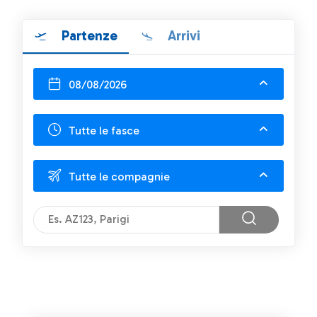
Partenze
Arrivi
08/08/2026
Tutte le fasce
Tutte le compagnie