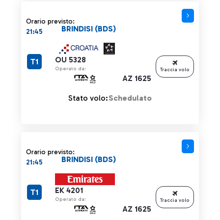
Orario previsto:
BRINDISI (BDS)
21:45
OU 5328
T1
Operato da:
Traccia volo
AZ 1625
Stato volo:
Schedulato
Orario previsto:
BRINDISI (BDS)
21:45
EK 4201
T1
Operato da:
Traccia volo
AZ 1625