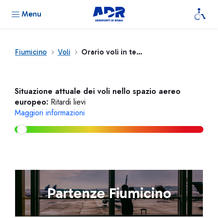
Menu
Fiumicino
Voli
Orario voli in tempo reale
Situazione attuale dei voli nello spazio aereo
europeo:
Ritardi lievi
Maggiori informazioni
Partenze Fiumicino