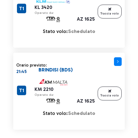
KL 3420
T1
Operato da:
Traccia volo
AZ 1625
Stato volo:
Schedulato
Orario previsto:
BRINDISI (BDS)
21:45
KM 2210
T1
Operato da:
Traccia volo
AZ 1625
Stato volo:
Schedulato