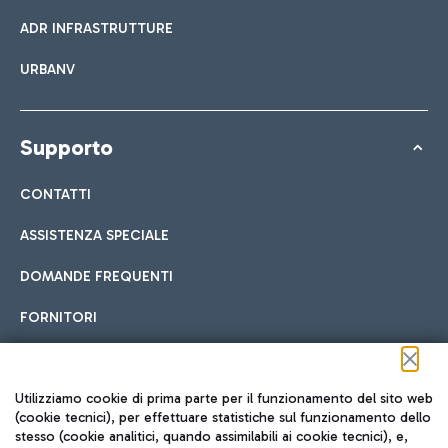
ADR INFRASTRUTTURE
URBANV
Supporto
CONTATTI
ASSISTENZA SPECIALE
DOMANDE FREQUENTI
FORNITORI
Seguici sui social
Utilizziamo cookie di prima parte per il funzionamento del sito web
(cookie tecnici), per effettuare statistiche sul funzionamento dello
stesso (cookie analitici, quando assimilabili ai cookie tecnici), e,