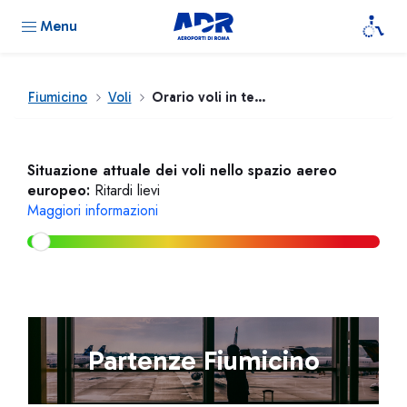
Menu
Fiumicino
Voli
Orario voli in tempo reale
Situazione attuale dei voli nello spazio aereo
europeo:
Ritardi lievi
Maggiori informazioni
Partenze Fiumicino