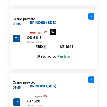
Orario previsto:
BRINDISI (BDS)
09:15
OS 6615
T1
Operato da:
AZ 1621
Stato volo:
Partito
Orario previsto:
BRINDISI (BDS)
09:15
FB 1620
T1
Operato da: