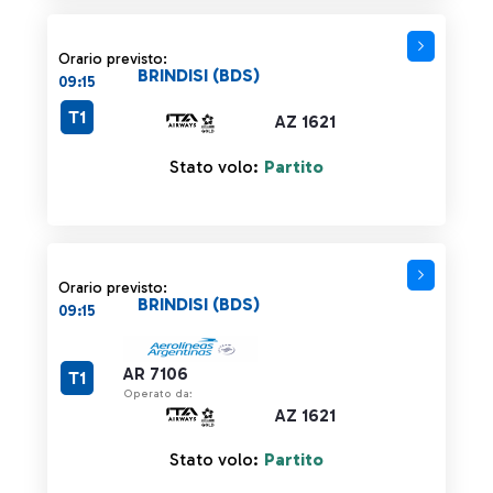
Orario previsto:
BRINDISI (BDS)
09:15
T1
AZ 1621
Stato volo:
Partito
Orario previsto:
BRINDISI (BDS)
09:15
AR 7106
T1
Operato da:
AZ 1621
Stato volo:
Partito