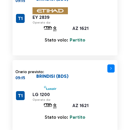
09:15
EY 2839
T1
Operato da:
AZ 1621
Stato volo:
Partito
Orario previsto:
BRINDISI (BDS)
09:15
LG 1200
T1
Operato da:
AZ 1621
Stato volo:
Partito