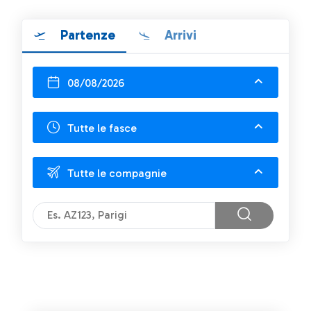
Partenze
Arrivi
08/08/2026
Tutte le fasce
Tutte le compagnie