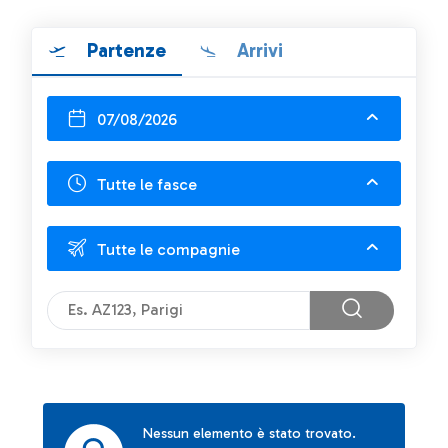
Partenze
Arrivi
07/08/2026
Tutte le fasce
Tutte le compagnie
Nessun elemento è stato trovato.