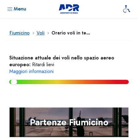
Menu
Fiumicino
Voli
Orario voli in tempo reale
Situazione attuale dei voli nello spazio aereo
europeo:
Ritardi lievi
Maggiori informazioni
Partenze Fiumicino