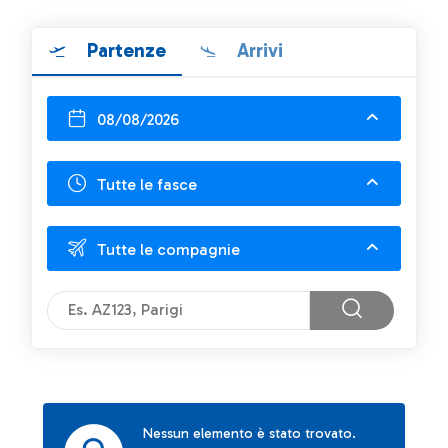
Partenze
Arrivi
08/08/2026
Tutte le fasce
Tutte le compagnie
Nessun elemento è stato trovato.