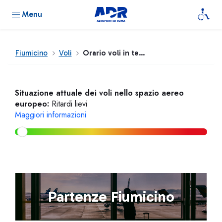
Menu
Fiumicino
Voli
Orario voli in tempo reale
Situazione attuale dei voli nello spazio aereo
europeo:
Ritardi lievi
Maggiori informazioni
Partenze Fiumicino