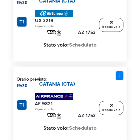
CATANIA (CTA)
19:30
UX 3219
T1
Operato da:
Traccia volo
AZ 1753
Stato volo:
Schedulato
Orario previsto:
CATANIA (CTA)
19:30
AF 9821
T1
Operato da:
Traccia volo
AZ 1753
Stato volo:
Schedulato