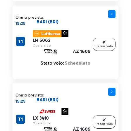
Orario previsto:
BARI (BRI)
19:25
LH 5062
T1
Operato da:
Traccia volo
AZ 1609
Stato volo:
Schedulato
Orario previsto:
BARI (BRI)
19:25
LX 3410
T1
Operato da:
Traccia volo
AZ 1609