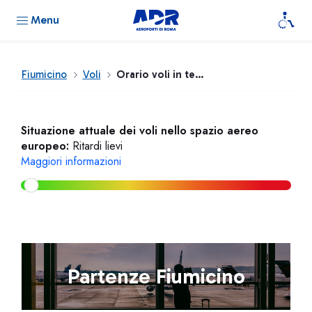
Menu
Fiumicino
Voli
Orario voli in tempo reale
Situazione attuale dei voli nello spazio aereo
europeo:
Ritardi lievi
Maggiori informazioni
Partenze Fiumicino