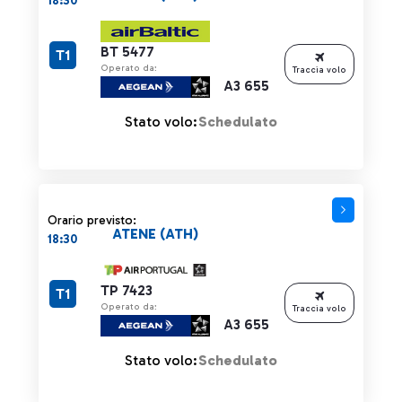
18:30
BT 5477
T1
Operato da:
Traccia volo
A3 655
Stato volo:
Schedulato
Orario previsto:
ATENE (ATH)
18:30
TP 7423
T1
Operato da:
Traccia volo
A3 655
Stato volo:
Schedulato