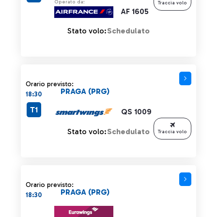
Operato da:
Traccia volo
AF 1605
Stato volo:
Schedulato
Orario previsto:
PRAGA (PRG)
18:30
T1
QS 1009
Stato volo:
Schedulato
Traccia volo
Orario previsto:
PRAGA (PRG)
18:30