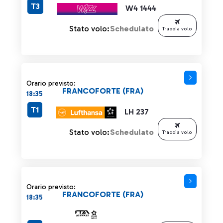
T3
W4 1444
Stato volo:
Schedulato
Traccia volo
Orario previsto:
FRANCOFORTE (FRA)
18:35
T1
LH 237
Stato volo:
Schedulato
Traccia volo
Orario previsto:
FRANCOFORTE (FRA)
18:35