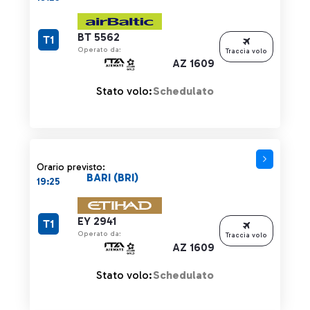
BT 5562
T1
Operato da:
Traccia volo
AZ 1609
Stato volo:
Schedulato
Orario previsto:
BARI (BRI)
19:25
EY 2941
T1
Operato da:
Traccia volo
AZ 1609
Stato volo:
Schedulato