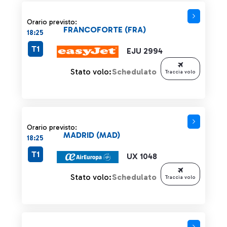
Orario previsto:
FRANCOFORTE (FRA)
18:25
T1
EJU 2994
Stato volo:
Schedulato
Traccia volo
Orario previsto:
MADRID (MAD)
18:25
T1
UX 1048
Stato volo:
Schedulato
Traccia volo