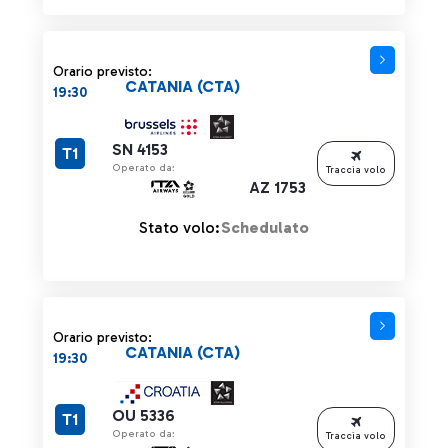
Orario previsto:
CATANIA (CTA)
19:30
SN 4153
T1
Operato da:
Traccia volo
AZ 1753
Stato volo:
Schedulato
Orario previsto:
CATANIA (CTA)
19:30
OU 5336
T1
Operato da:
Traccia volo