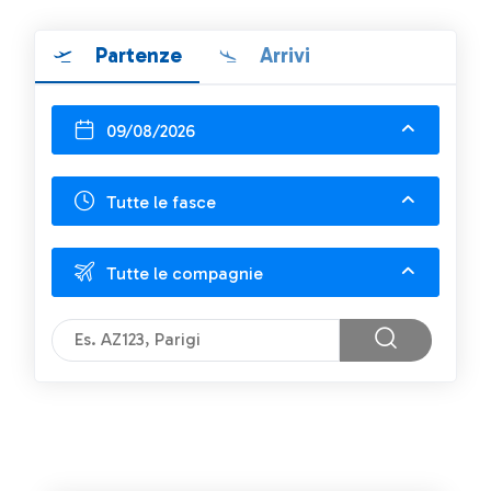
Partenze
Arrivi
09/08/2026
Tutte le fasce
Tutte le compagnie