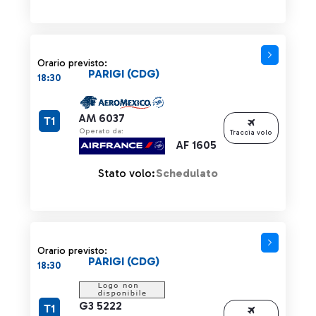
Orario previsto:
PARIGI (CDG)
18:30
AM 6037
T1
Operato da:
Traccia volo
AF 1605
Stato volo:
Schedulato
Orario previsto:
PARIGI (CDG)
18:30
G3 5222
T1