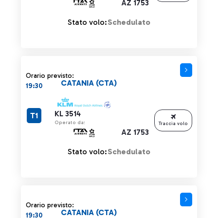
AZ 1753
Stato volo:
Schedulato
Orario previsto:
CATANIA (CTA)
19:30
KL 3514
T1
Operato da:
Traccia volo
AZ 1753
Stato volo:
Schedulato
Orario previsto:
CATANIA (CTA)
19:30