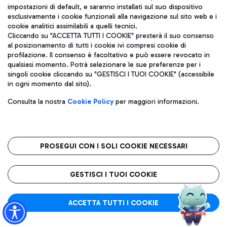
impostazioni di default, e saranno installati sul suo dispositivo
esclusivamente i cookie funzionali alla navigazione sul sito web e i
cookie analitici assimilabili a quelli tecnici.
Orario previsto:
Cliccando su "ACCETTA TUTTI I COOKIE" presterà il suo consenso
CATANIA (CTA)
19:30
al posizionamento di tutti i cookie ivi compresi cookie di
profilazione. Il consenso è facoltativo e può essere revocato in
qualsiasi momento. Potrà selezionare le sue preferenze per i
LG 1217
T1
singoli cookie cliccando su "GESTISCI I TUOI COOKIE" (accessibile
Operato da:
Traccia volo
in ogni momento dal sito).
AZ 1753
Consulta la nostra
Cookie Policy
per maggiori informazioni.
Stato volo:
Schedulato
PROSEGUI CON I SOLI COOKIE NECESSARI
Orario previsto:
CATANIA (CTA)
19:30
GESTISCI I TUOI COOKIE
TK 8217
ACCETTA TUTTI I COOKIE
T1
Operato da:
Traccia volo
AZ 1753