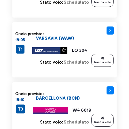
Stato volo:
Schedulato
Traccia volo
Orario previsto:
VARSAVIA (WAW)
19:05
T1
LO 304
Stato volo:
Schedulato
Traccia volo
Orario previsto:
BARCELLONA (BCN)
19:10
T3
W4 6019
Stato volo:
Schedulato
Traccia volo