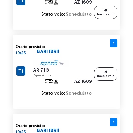
T1
AZ 1609
Stato volo:
Schedulato
Traccia volo
Orario previsto:
BARI (BRI)
19:25
AR 7113
T1
Operato da:
Traccia volo
AZ 1609
Stato volo:
Schedulato
Orario previsto:
BARI (BRI)
19:25