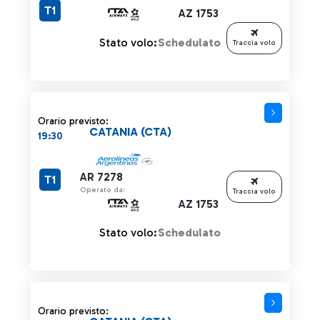
T1
AZ 1753
Stato volo:
Schedulato
Traccia volo
Orario previsto:
CATANIA (CTA)
19:30
AR 7278
T1
Operato da:
Traccia volo
AZ 1753
Stato volo:
Schedulato
Orario previsto: