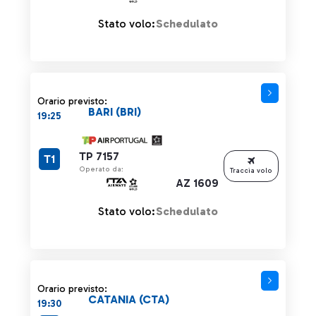
Stato volo:
Schedulato
Orario previsto:
BARI (BRI)
19:25
TP 7157
T1
Operato da:
Traccia volo
AZ 1609
Stato volo:
Schedulato
Orario previsto:
CATANIA (CTA)
19:30