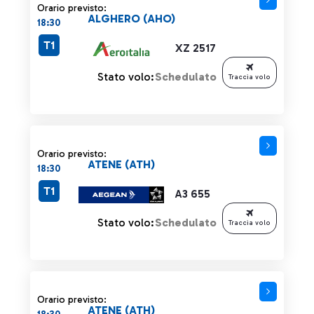
Orario previsto:
ALGHERO (AHO)
18:30
T1
XZ 2517
Stato volo:
Schedulato
Traccia volo
Orario previsto:
ATENE (ATH)
18:30
T1
A3 655
Stato volo:
Schedulato
Traccia volo
Orario previsto:
ATENE (ATH)