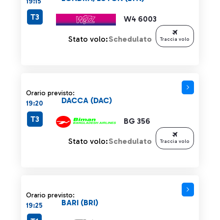
19:15
T3
W4 6003
Stato volo:
Schedulato
Traccia volo
Orario previsto:
DACCA (DAC)
19:20
T3
BG 356
Stato volo:
Schedulato
Traccia volo
Orario previsto:
BARI (BRI)
19:25