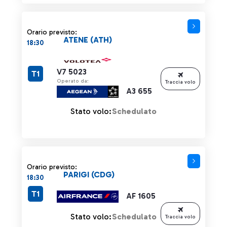
Orario previsto:
ATENE (ATH)
18:30
V7 5023
T1
Operato da:
Traccia volo
A3 655
Stato volo:
Schedulato
Orario previsto:
PARIGI (CDG)
18:30
T1
AF 1605
Stato volo:
Schedulato
Traccia volo