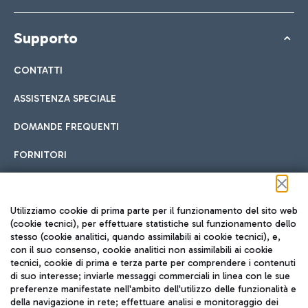
Supporto
CONTATTI
ASSISTENZA SPECIALE
DOMANDE FREQUENTI
FORNITORI
Seguici sui social
Utilizziamo cookie di prima parte per il funzionamento del sito web
(cookie tecnici), per effettuare statistiche sul funzionamento dello
stesso (cookie analitici, quando assimilabili ai cookie tecnici), e,
con il suo consenso, cookie analitici non assimilabili ai cookie
tecnici, cookie di prima e terza parte per comprendere i contenuti
di suo interesse; inviarle messaggi commerciali in linea con le sue
TRAVEL JOURNAL
preferenze manifestate nell'ambito dell'utilizzo delle funzionalità e
della navigazione in rete; effettuare analisi e monitoraggio dei
ITA