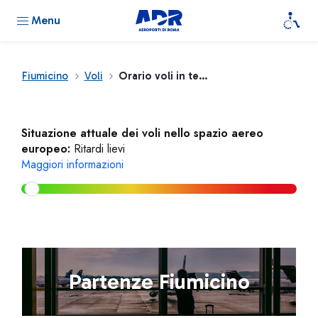
Menu
Fiumicino
Voli
Orario voli in tempo reale
Situazione attuale dei voli nello spazio aereo
europeo:
Ritardi lievi
Maggiori informazioni
Partenze Fiumicino