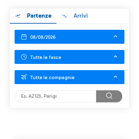
Partenze
Arrivi
08/08/2026
Tutte le fasce
Tutte le compagnie