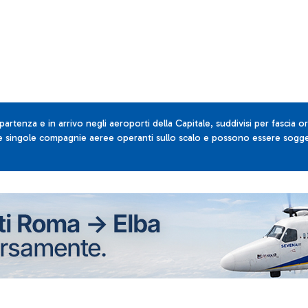
 partenza e in arrivo negli aeroporti della Capitale, suddivisi per fascia or
lle singole compagnie aeree operanti sullo scalo e possono essere sogget