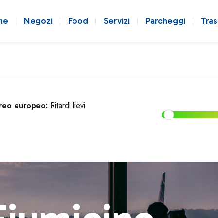
ne
Negozi
Food
Servizi
Parcheggi
Tras
ereo europeo:
Ritardi lievi