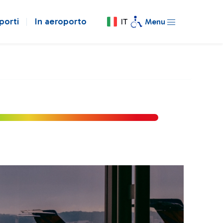
porti
In aeroporto
IT
Menu