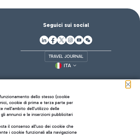
Seguici sui social
TRAVEL JOURNAL
ITA
ul funzionamento dello stesso (cookie
cnici, cookie di prima e terza parte per
nell'ambito dell'utilizzo delle
li annunci e le inserzioni pubblicitari
ta il consenso all'uso dei cookie che
Roma FCO
nte i cookie funzionali alla navigazione
L'aeroporto stellato