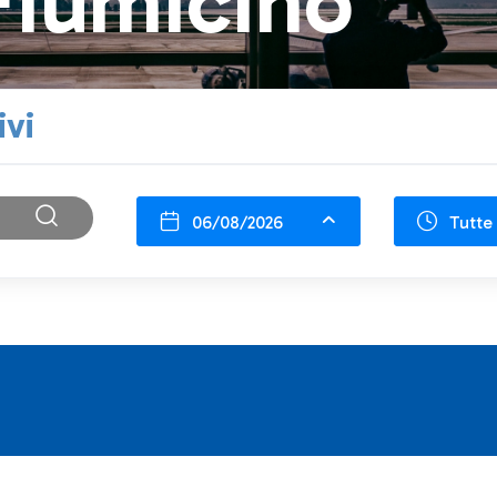
Fiumicino
ivi
06/08/2026
Tutte 