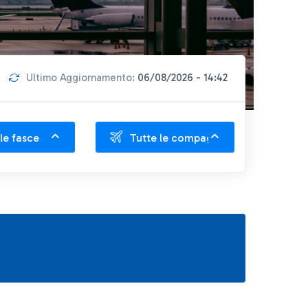
Ultimo Aggiornamento:
06/08/2026 - 14:42
le fasce
Tutte le compagnie