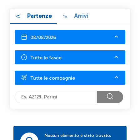
Partenze
Arrivi
08/08/2026
Tutte le fasce
Tutte le compagnie
Nessun elemento è stato trovato.