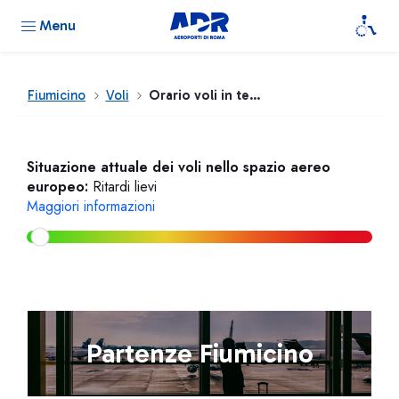
Menu
Fiumicino
Voli
Orario voli in tempo reale
Situazione attuale dei voli nello spazio aereo
europeo:
Ritardi lievi
Maggiori informazioni
Partenze Fiumicino