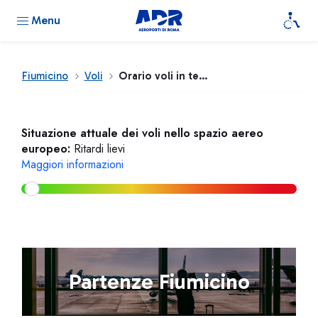
Menu
Fiumicino
Voli
Orario voli in tempo reale
Situazione attuale dei voli nello spazio aereo
europeo:
Ritardi lievi
Maggiori informazioni
Partenze Fiumicino