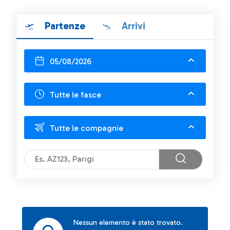
Partenze
Arrivi
05/08/2026
Tutte le fasce
Tutte le compagnie
Nessun elemento è stato trovato.