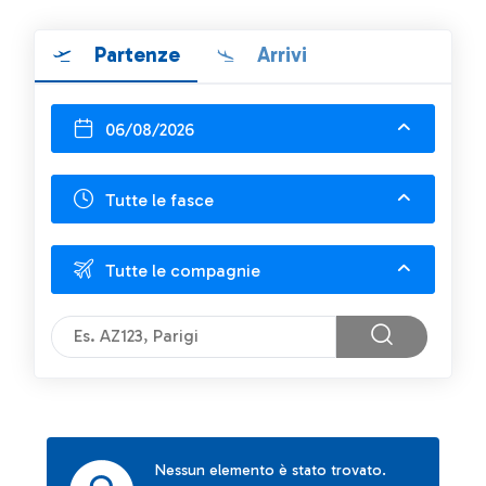
Partenze
Arrivi
06/08/2026
Tutte le fasce
Tutte le compagnie
Nessun elemento è stato trovato.