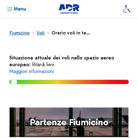
Menu
Fiumicino
Voli
Orario voli in tempo reale
Situazione attuale dei voli nello spazio aereo
europeo:
Ritardi lievi
Maggiori informazioni
Partenze Fiumicino