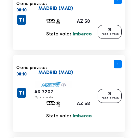
Orario previsto:
MADRID (MAD)
08:10
T1
AZ 58
Stato volo:
Imbarco
Traccia volo
Orario previsto:
MADRID (MAD)
08:10
AR 7207
T1
Operato da:
Traccia volo
AZ 58
Stato volo:
Imbarco