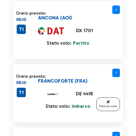
Orario previsto:
ANCONA (AOI)
08:10
T1
DX 1701
Stato volo:
Partito
Orario previsto:
FRANCOFORTE (FRA)
08:10
T1
DE 4418
Stato volo:
Imbarco
Traccia volo