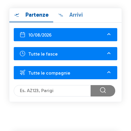
Partenze
Arrivi
10/08/2026
Tutte le fasce
Tutte le compagnie