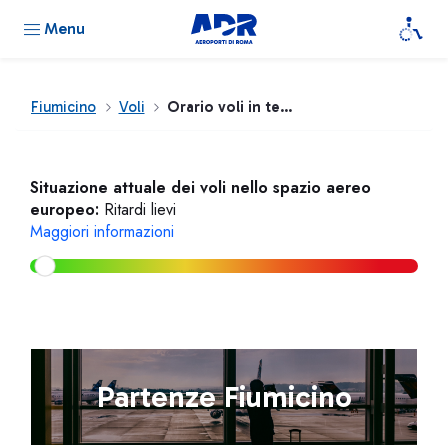
Menu
Fiumicino
Voli
Orario voli in tempo reale
Situazione attuale dei voli nello spazio aereo
europeo:
Ritardi lievi
Maggiori informazioni
Partenze Fiumicino