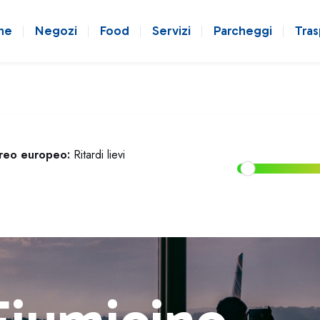
ne
Negozi
Food
Servizi
Parcheggi
Tras
ereo europeo:
Ritardi lievi