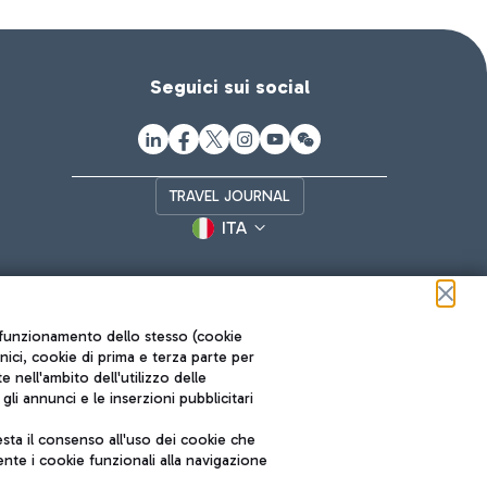
Seguici sui social
TRAVEL JOURNAL
ITA
ul funzionamento dello stesso (cookie
cnici, cookie di prima e terza parte per
nell'ambito dell'utilizzo delle
li annunci e le inserzioni pubblicitari
ta il consenso all'uso dei cookie che
Roma FCO
nte i cookie funzionali alla navigazione
L'aeroporto stellato