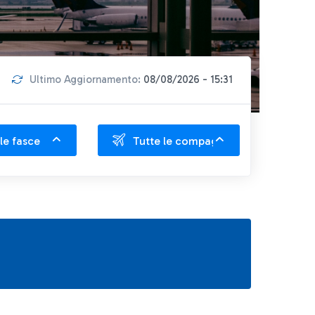
Ultimo Aggiornamento:
08/08/2026 - 15:31
le fasce
Tutte le compagnie