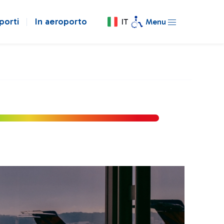
porti
In aeroporto
IT
Menu