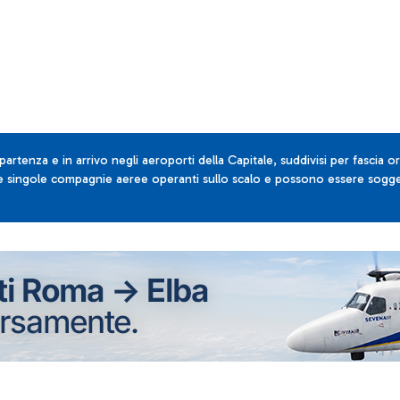
 partenza e in arrivo negli aeroporti della Capitale, suddivisi per fascia or
lle singole compagnie aeree operanti sullo scalo e possono essere sogget