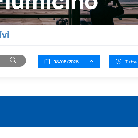
Fiumicino
ivi
08/08/2026
Tutte 