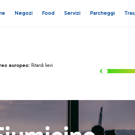
ne
Negozi
Food
Servizi
Parcheggi
Tras
ereo europeo:
Ritardi lievi