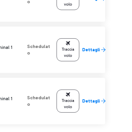
o
volo
Schedulat
inal 1
Traccia
Dettagli
o
volo
Schedulat
inal 1
Traccia
Dettagli
o
volo