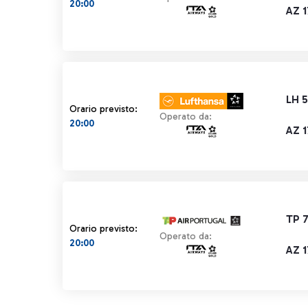
20:00
AZ 
LH 
Orario previsto:
Operato da:
20:00
AZ 
TP 
Orario previsto:
Operato da:
20:00
AZ 