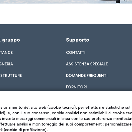
el gruppo
Supporto
STANCE
CONTATTI
GNERIA
ASSISTENZA SPECIALE
ASTRUTTURE
DOMANDE FREQUENTI
FORNITORI
unzionamento del sito web (cookie tecnici), per effettuare statistiche s
nici), e, con il suo consenso, cookie analitici non assimilabili ai cookie te
inviarle messaggi commerciali in linea con le sue preferenze manifestate 
effettuare analisi e monitoraggio dei suoi comportamenti; personalizzare g
k (cookie di profilazione).
Privacy policy