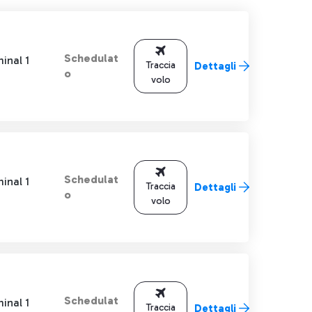
Schedulat
inal 1
Traccia
Dettagli
o
volo
Schedulat
inal 1
Traccia
Dettagli
o
volo
Schedulat
inal 1
Traccia
Dettagli