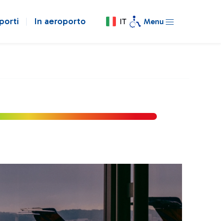
porti
In aeroporto
IT
Menu