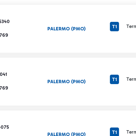
5340
Term
T1
PALERMO (PMO)
1769
041
Term
T1
PALERMO (PMO)
1769
4075
Term
T1
PALERMO (PMO)