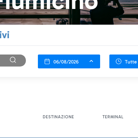
Fiumicino
ivi
06/08/2026
Tutte 
DESTINAZIONE
TERMINAL