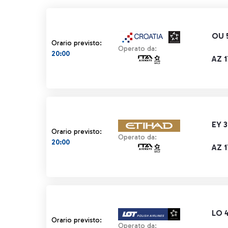
OU 
Orario previsto:
Operato da:
20:00
AZ 
EY 3
Orario previsto:
Operato da:
20:00
AZ 
LO 
Orario previsto:
Operato da: