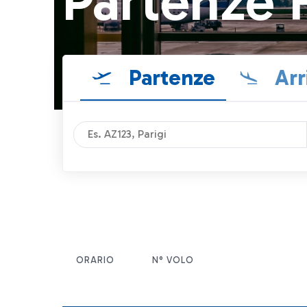
Partenze 
Partenze
Arr
ORARIO
N° VOLO
ITEM ACTIONS