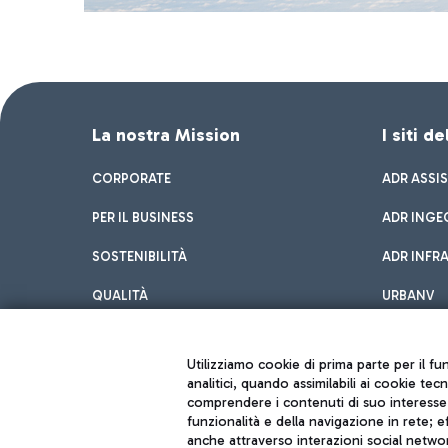
La nostra Mission
I siti d
CORPORATE
ADR ASSI
PER IL BUSINESS
ADR INGE
SOSTENIBILITÀ
ADR INFR
QUALITÀ
URBANV
INNOVATION
Utilizziamo cookie di prima parte per il f
analitici, quando assimilabili ai cookie tec
comprendere i contenuti di suo interesse; 
funzionalità e della navigazione in rete; 
anche attraverso interazioni social networ