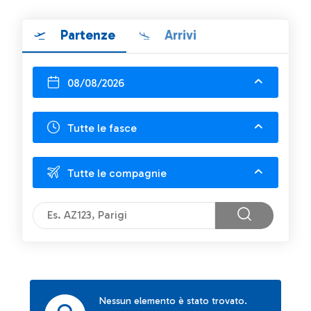
Partenze
Arrivi
08/08/2026
Tutte le fasce
Tutte le compagnie
Nessun elemento è stato trovato.