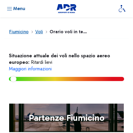
Menu
Fiumicino
Voli
Orario voli in tempo reale
Situazione attuale dei voli nello spazio aereo
europeo:
Ritardi lievi
Maggiori informazioni
Partenze Fiumicino