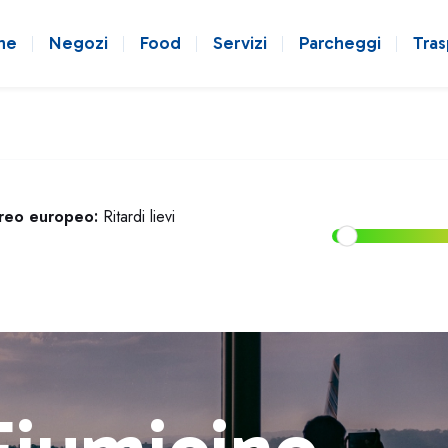
ne
Negozi
Food
Servizi
Parcheggi
Tras
ereo europeo:
Ritardi lievi