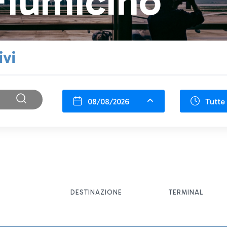
Fiumicino
ivi
08/08/2026
Tutte 
DESTINAZIONE
TERMINAL