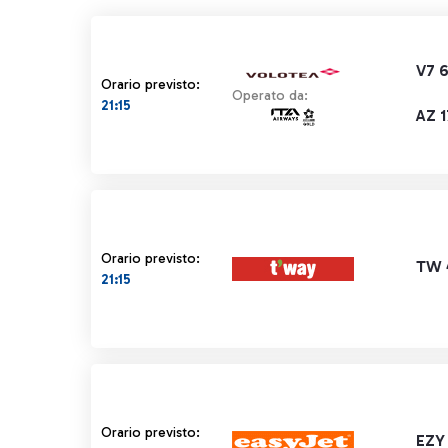
V7 
Orario previsto:
Operato da:
21:15
AZ 1
Orario previsto:
TW 
21:15
Orario previsto:
EZY