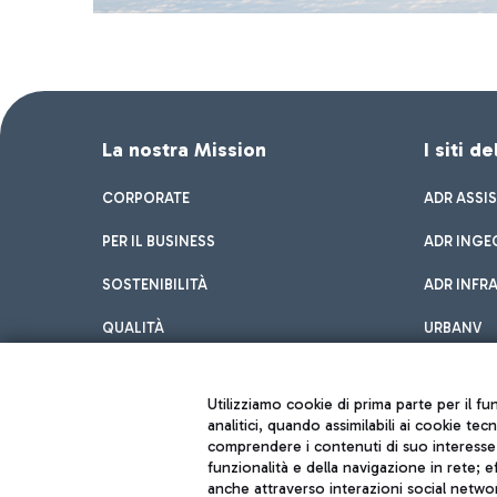
La nostra Mission
I siti d
CORPORATE
ADR ASSI
PER IL BUSINESS
ADR INGE
SOSTENIBILITÀ
ADR INFR
QUALITÀ
URBANV
INNOVATION
Utilizziamo cookie di prima parte per il f
analitici, quando assimilabili ai cookie tec
comprendere i contenuti di suo interesse; 
funzionalità e della navigazione in rete; 
anche attraverso interazioni social networ