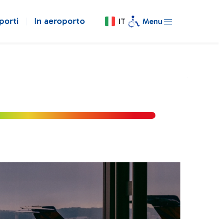
porti
In aeroporto
IT
Menu