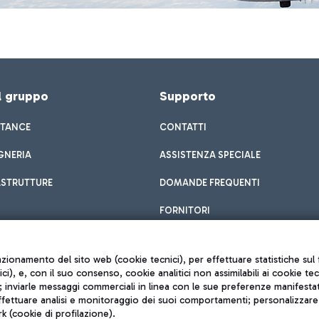
el gruppo
Supporto
STANCE
CONTATTI
GNERIA
ASSISTENZA SPECIALE
ASTRUTTURE
DOMANDE FREQUENTI
FORNITORI
unzionamento del sito web (cookie tecnici), per effettuare statistiche s
nici), e, con il suo consenso, cookie analitici non assimilabili ai cookie te
inviarle messaggi commerciali in linea con le sue preferenze manifestate 
effettuare analisi e monitoraggio dei suoi comportamenti; personalizzare g
k (cookie di profilazione).
Privacy policy