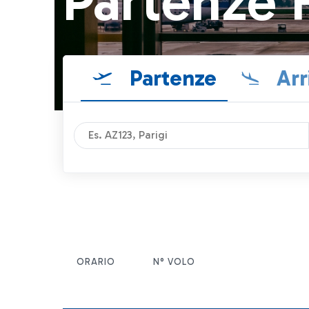
Partenze 
Partenze
Arr
ORARIO
N° VOLO
ITEM ACTIONS