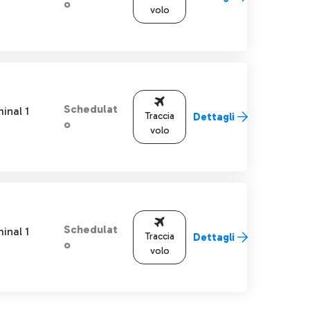
o
volo
Schedulat
inal 1
Traccia
Dettagli
o
volo
Schedulat
inal 1
Traccia
Dettagli
o
volo