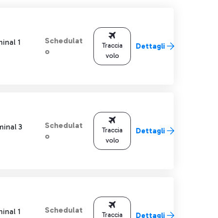
Schedulat
inal 1
Traccia
Dettagli
o
volo
Schedulat
minal 3
Traccia
Dettagli
o
volo
Schedulat
inal 1
Traccia
Dettagli