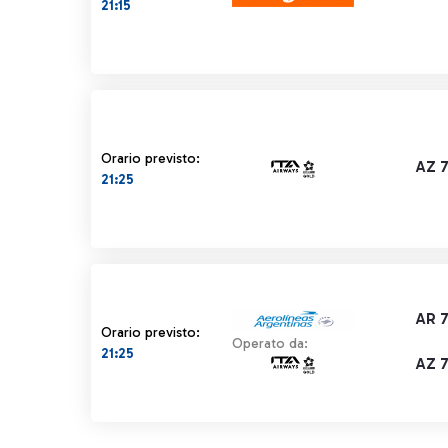
21:15
Orario previsto:
AZ 
21:25
AR 
Orario previsto:
Operato da:
21:25
AZ 