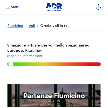
Menu
Fiumicino
Voli
Orario voli in tempo reale
Situazione attuale dei voli nello spazio aereo
europeo:
Ritardi lievi
Maggiori informazioni
Partenze Fiumicino