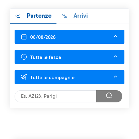
Partenze
Arrivi
08/08/2026
Tutte le fasce
Tutte le compagnie