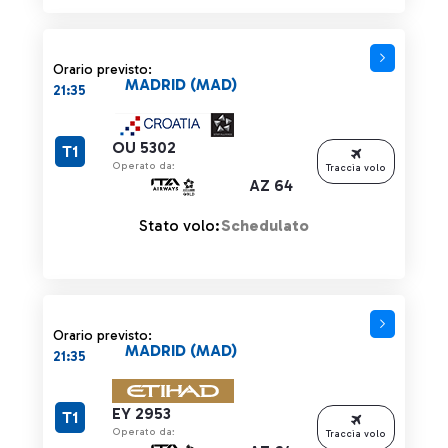
Orario previsto:
MADRID (MAD)
21:35
OU 5302
T1
Operato da:
Traccia volo
AZ 64
Stato volo:
Schedulato
Orario previsto:
MADRID (MAD)
21:35
EY 2953
T1
Operato da:
Traccia volo