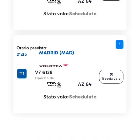
AZ 64
Stato volo:
Schedulato
Orario previsto:
MADRID (MAD)
21:35
V7 6138
T1
Operato da:
Traccia volo
AZ 64
Stato volo:
Schedulato