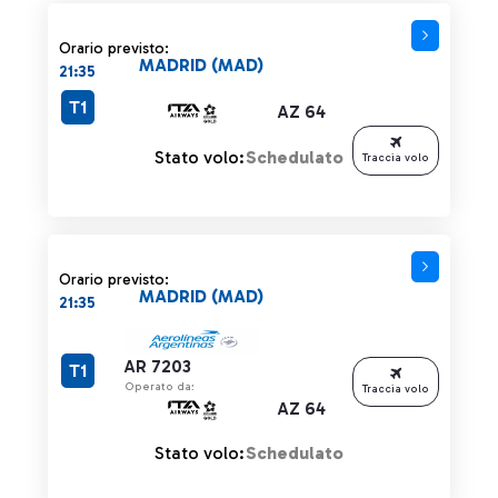
Orario previsto:
MADRID (MAD)
21:35
T1
AZ 64
Stato volo:
Schedulato
Traccia volo
Orario previsto:
MADRID (MAD)
21:35
AR 7203
T1
Operato da:
Traccia volo
AZ 64
Stato volo:
Schedulato