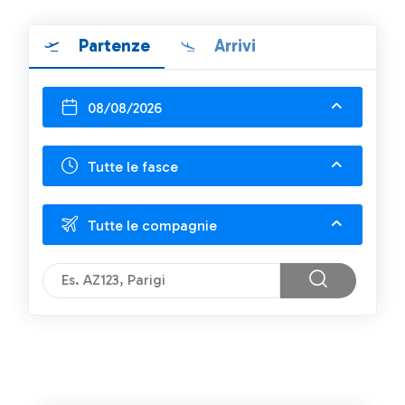
Partenze
Arrivi
08/08/2026
Tutte le fasce
Tutte le compagnie