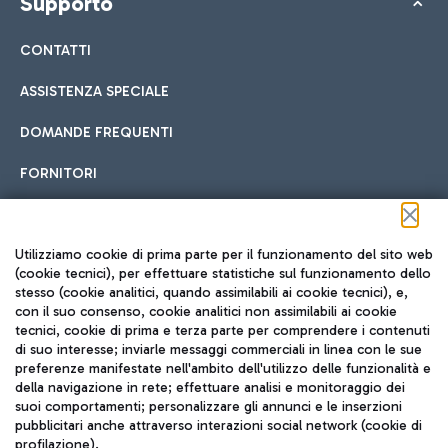
Supporto
CONTATTI
ASSISTENZA SPECIALE
DOMANDE FREQUENTI
FORNITORI
Seguici sui social
Utilizziamo cookie di prima parte per il funzionamento del sito web
(cookie tecnici), per effettuare statistiche sul funzionamento dello
stesso (cookie analitici, quando assimilabili ai cookie tecnici), e,
con il suo consenso, cookie analitici non assimilabili ai cookie
tecnici, cookie di prima e terza parte per comprendere i contenuti
di suo interesse; inviarle messaggi commerciali in linea con le sue
TRAVEL JOURNAL
preferenze manifestate nell'ambito dell'utilizzo delle funzionalità e
della navigazione in rete; effettuare analisi e monitoraggio dei
ITA
suoi comportamenti; personalizzare gli annunci e le inserzioni
pubblicitari anche attraverso interazioni social network (cookie di
profilazione).