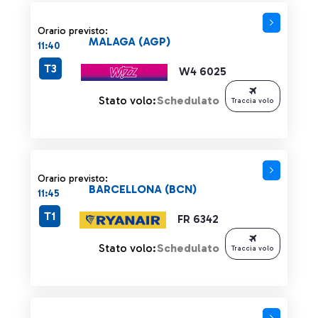
Orario previsto:
MALAGA (AGP)
11:40
T3
W4 6025
Stato volo:
Schedulato
Traccia volo
Orario previsto:
BARCELLONA (BCN)
11:45
T1
FR 6342
Stato volo:
Schedulato
Traccia volo