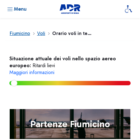
Menu
Fiumicino
Voli
Orario voli in tempo reale
Situazione attuale dei voli nello spazio aereo
europeo:
Ritardi lievi
Maggiori informazioni
Partenze Fiumicino