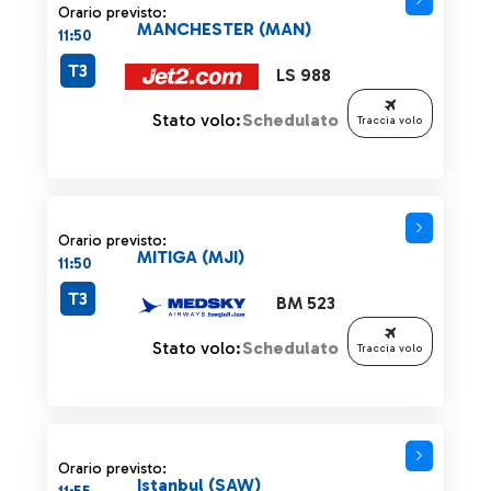
Orario previsto:
MANCHESTER (MAN)
11:50
T3
LS 988
Stato volo:
Schedulato
Traccia volo
Orario previsto:
MITIGA (MJI)
11:50
T3
BM 523
Stato volo:
Schedulato
Traccia volo
Orario previsto:
Istanbul (SAW)