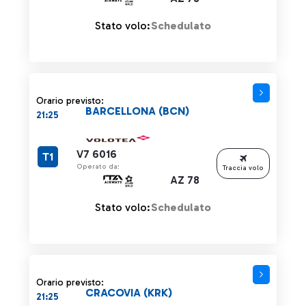
Stato volo:
Schedulato
Orario previsto:
BARCELLONA (BCN)
21:25
V7 6016
T1
Operato da:
Traccia volo
AZ 78
Stato volo:
Schedulato
Orario previsto:
CRACOVIA (KRK)
21:25