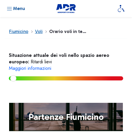
Menu
Fiumicino
Voli
Orario voli in tempo reale
Situazione attuale dei voli nello spazio aereo
europeo:
Ritardi lievi
Maggiori informazioni
Partenze Fiumicino