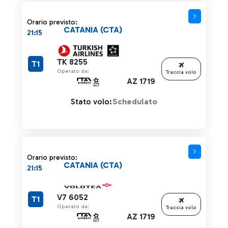
Orario previsto:
CATANIA (CTA)
21:15
TK 8255
T1
Operato da:
Traccia volo
AZ 1719
Stato volo:
Schedulato
Orario previsto:
CATANIA (CTA)
21:15
V7 6052
T1
Operato da:
Traccia volo
AZ 1719