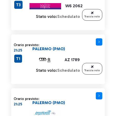
T3
W6 2062
Stato volo:
Schedulato
Traccia volo
Orario previsto:
PALERMO (PMO)
21:25
T1
AZ 1789
Stato volo:
Schedulato
Traccia volo
Orario previsto:
PALERMO (PMO)
21:25