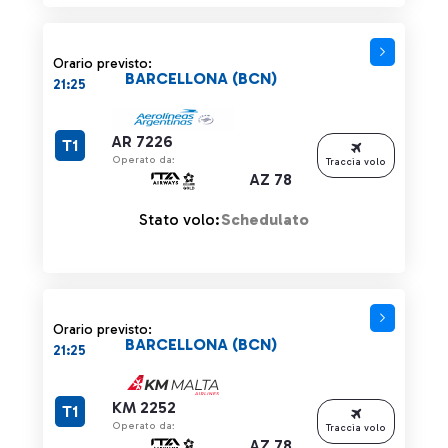
Orario previsto:
BARCELLONA (BCN)
21:25
AR 7226
T1
Operato da:
Traccia volo
AZ 78
Stato volo:
Schedulato
Orario previsto:
BARCELLONA (BCN)
21:25
KM 2252
T1
Operato da:
Traccia volo
AZ 78