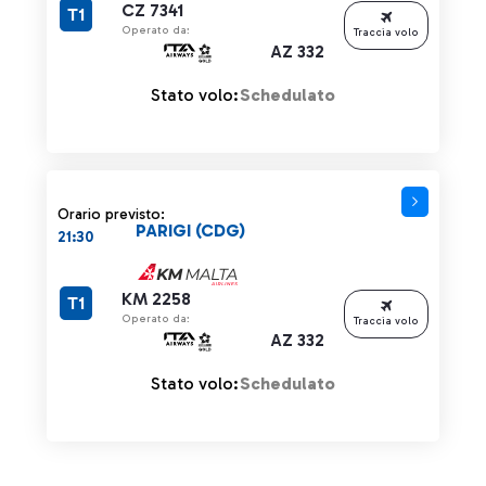
CZ 7341
T1
Operato da:
Traccia volo
AZ 332
Stato volo:
Schedulato
Orario previsto:
PARIGI (CDG)
21:30
KM 2258
T1
Operato da:
Traccia volo
AZ 332
Stato volo:
Schedulato