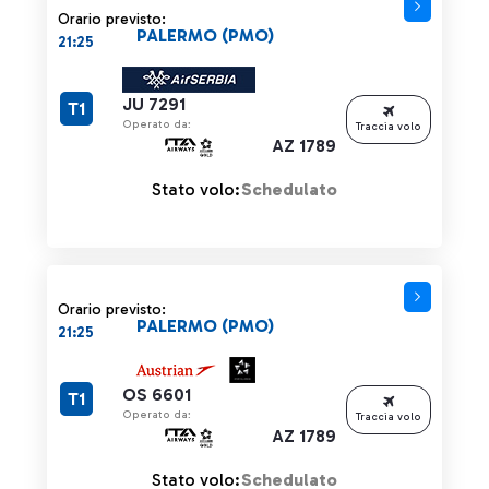
Orario previsto:
PALERMO (PMO)
21:25
JU 7291
T1
Operato da:
Traccia volo
AZ 1789
Stato volo:
Schedulato
Orario previsto:
PALERMO (PMO)
21:25
OS 6601
T1
Operato da:
Traccia volo
AZ 1789
Stato volo:
Schedulato