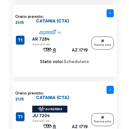
Orario previsto:
CATANIA (CTA)
21:15
AR 7284
T1
Operato da:
Traccia volo
AZ 1719
Stato volo:
Schedulato
Orario previsto:
CATANIA (CTA)
21:15
JU 7204
T1
Operato da:
Traccia volo
AZ 1719