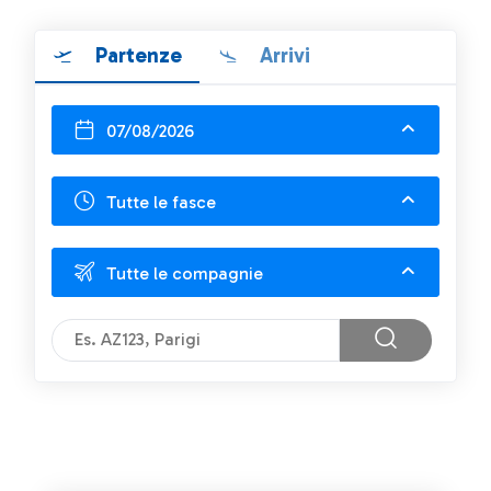
Partenze
Arrivi
07/08/2026
Tutte le fasce
Tutte le compagnie