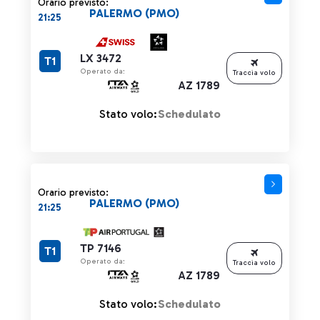
Orario previsto:
PALERMO (PMO)
21:25
LX 3472
T1
Operato da:
Traccia volo
AZ 1789
Stato volo:
Schedulato
Orario previsto:
PALERMO (PMO)
21:25
TP 7146
T1
Operato da:
Traccia volo
AZ 1789
Stato volo:
Schedulato