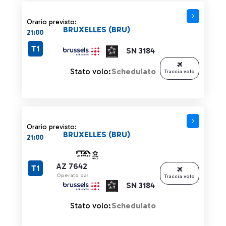
Orario previsto:
BRUXELLES (BRU)
21:00
T1
SN 3184
Stato volo:
Schedulato
Traccia volo
Orario previsto:
BRUXELLES (BRU)
21:00
AZ 7642
T1
Operato da:
Traccia volo
SN 3184
Stato volo:
Schedulato