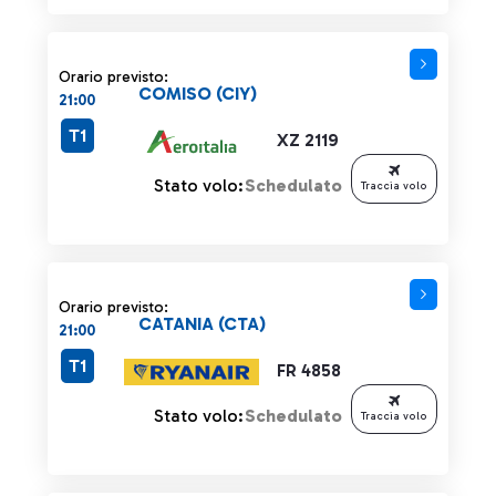
Orario previsto:
COMISO (CIY)
21:00
T1
XZ 2119
Stato volo:
Schedulato
Traccia volo
Orario previsto:
CATANIA (CTA)
21:00
T1
FR 4858
Stato volo:
Schedulato
Traccia volo