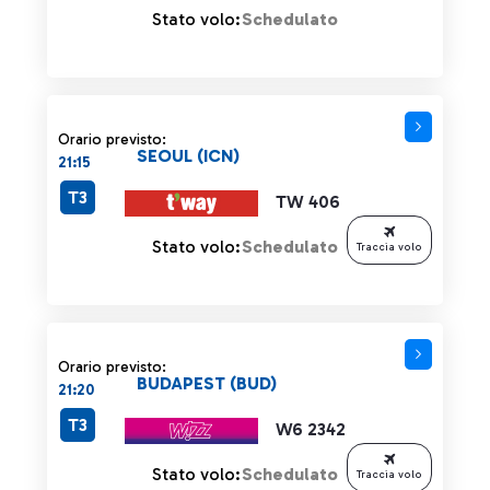
Stato volo:
Schedulato
Orario previsto:
SEOUL (ICN)
21:15
T3
TW 406
Stato volo:
Schedulato
Traccia volo
Orario previsto:
BUDAPEST (BUD)
21:20
T3
W6 2342
Stato volo:
Schedulato
Traccia volo