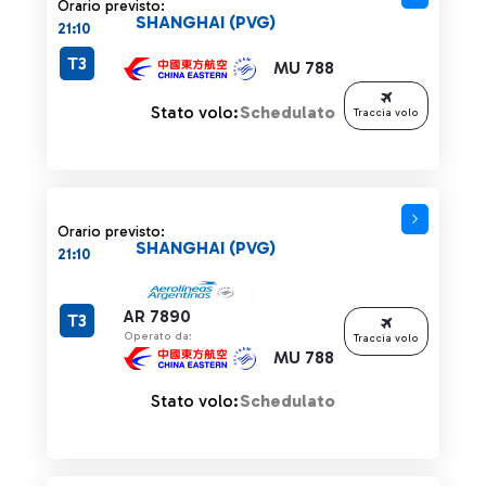
Orario previsto:
SHANGHAI (PVG)
21:10
T3
MU 788
Stato volo:
Schedulato
Traccia volo
Orario previsto:
SHANGHAI (PVG)
21:10
AR 7890
T3
Operato da:
Traccia volo
MU 788
Stato volo:
Schedulato