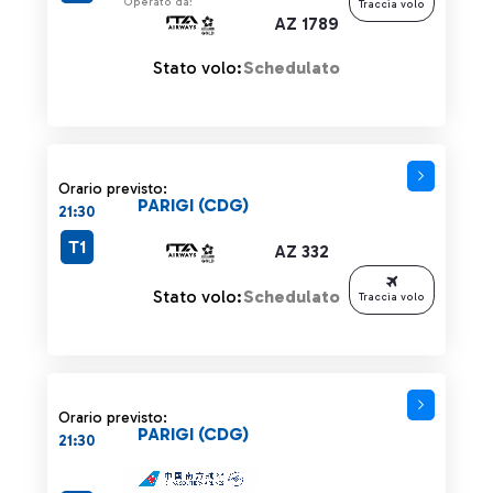
Operato da:
Traccia volo
AZ 1789
Stato volo:
Schedulato
Orario previsto:
PARIGI (CDG)
21:30
T1
AZ 332
Stato volo:
Schedulato
Traccia volo
Orario previsto:
PARIGI (CDG)
21:30