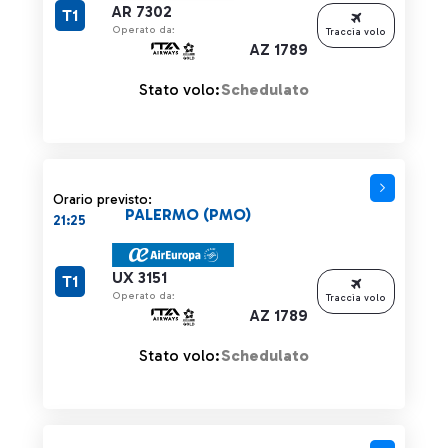
AR 7302
T1
Operato da:
Traccia volo
AZ 1789
Stato volo:
Schedulato
Orario previsto:
PALERMO (PMO)
21:25
UX 3151
T1
Operato da:
Traccia volo
AZ 1789
Stato volo:
Schedulato