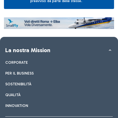
preavviso da parte delle stesse.
La nostra Mission
CORPORATE
PER IL BUSINESS
SOSTENIBILITÀ
QUALITÀ
INNOVATION