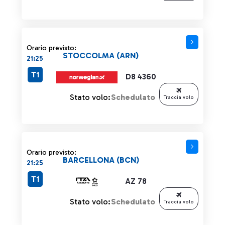
Orario previsto:
STOCCOLMA (ARN)
21:25
T1
D8 4360
Stato volo:
Schedulato
Traccia volo
Orario previsto:
BARCELLONA (BCN)
21:25
T1
AZ 78
Stato volo:
Schedulato
Traccia volo