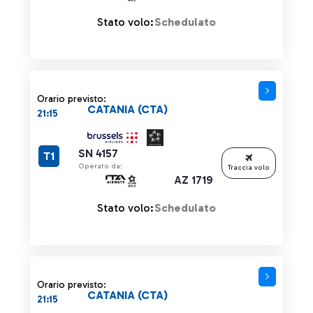
Stato volo:
Schedulato
Orario previsto:
CATANIA (CTA)
21:15
SN 4157
T1
Operato da:
Traccia volo
AZ 1719
Stato volo:
Schedulato
Orario previsto:
CATANIA (CTA)
21:15