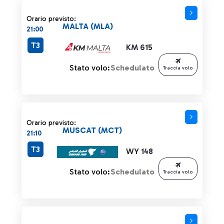
Orario previsto:
MALTA (MLA)
21:00
T3
KM 615
Stato volo:
Schedulato
Traccia volo
Orario previsto:
MUSCAT (MCT)
21:10
T3
WY 148
Stato volo:
Schedulato
Traccia volo