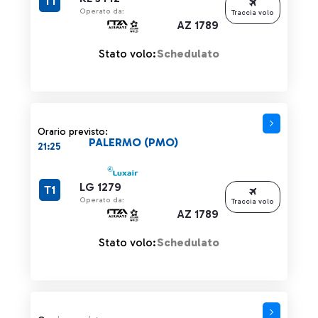
T1
Operato da:
Traccia volo
AZ 1789
Stato volo:
Schedulato
Orario previsto:
PALERMO (PMO)
21:25
LG 1279
T1
Operato da:
Traccia volo
AZ 1789
Stato volo:
Schedulato