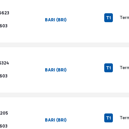
6623
Term
T1
BARI (BRI)
1603
5324
Term
T1
BARI (BRI)
1603
4205
Term
T1
BARI (BRI)
1603