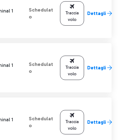
Schedulat
inal 1
Traccia
Dettagli
o
volo
Schedulat
inal 1
Traccia
Dettagli
o
volo
Schedulat
inal 1
Traccia
Dettagli
o
volo