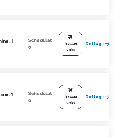
Schedulat
inal 1
Traccia
Dettagli
o
volo
Schedulat
inal 1
Traccia
Dettagli
o
volo