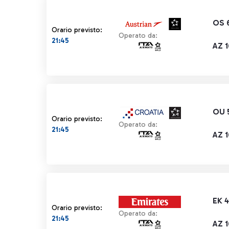
OS 
Orario previsto:
Operato da:
21:45
AZ 
OU 
Orario previsto:
Operato da:
21:45
AZ 
EK 
Orario previsto:
Operato da:
21:45
AZ 