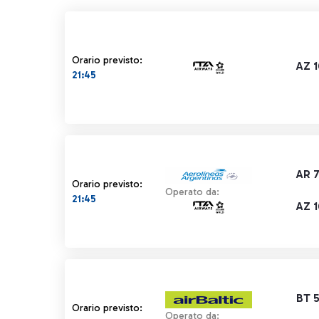
Orario previsto:
AZ 
21:45
AR 
Orario previsto:
Operato da:
21:45
AZ 
BT 
Orario previsto:
Operato da: