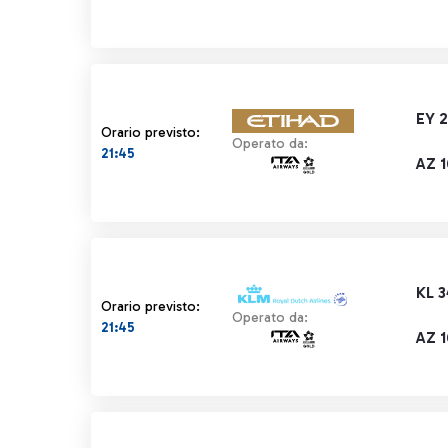
EY 
Orario previsto:
Operato da:
21:45
AZ 
KL 3
Orario previsto:
Operato da:
21:45
AZ 