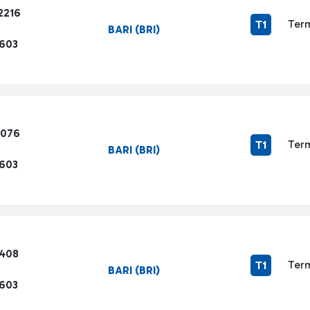
2216
Term
T1
BARI (BRI)
1603
5076
Term
T1
BARI (BRI)
1603
3408
Term
T1
BARI (BRI)
1603