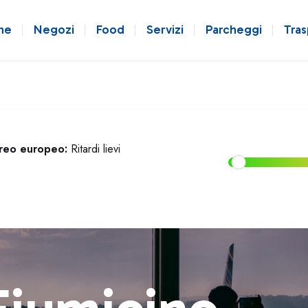
ne
Negozi
Food
Servizi
Parcheggi
Tras
ereo europeo:
Ritardi lievi