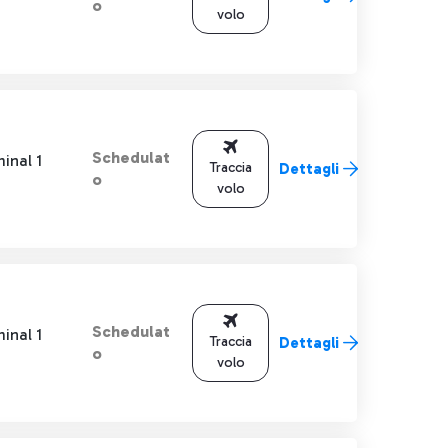
o
volo
Schedulat
inal 1
Traccia
Dettagli
o
volo
Schedulat
inal 1
Traccia
Dettagli
o
volo