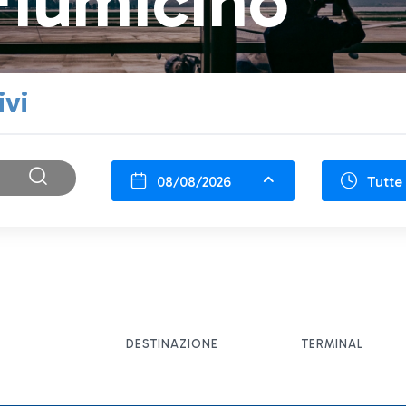
Fiumicino
ivi
08/08/2026
Tutte 
DESTINAZIONE
TERMINAL