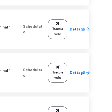
Schedulat
inal 1
Traccia
Dettagli
o
volo
Schedulat
inal 1
Traccia
Dettagli
o
volo