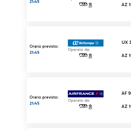
21:45
AZ 
UX 3
Orario previsto:
Operato da:
21:45
AZ 
AF 
Orario previsto:
Operato da:
21:45
AZ 