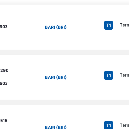
Term
T1
1603
BARI (BRI)
7290
Term
T1
BARI (BRI)
1603
5516
Term
T1
BARI (BRI)