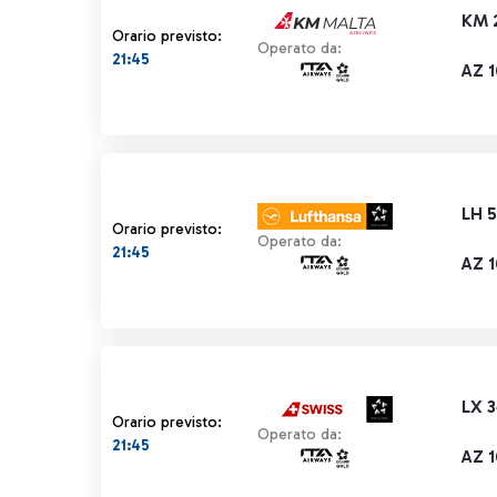
KM 
Orario previsto:
Operato da:
21:45
AZ 
LH 
Orario previsto:
Operato da:
21:45
AZ 
LX 
Orario previsto:
Operato da:
21:45
AZ 