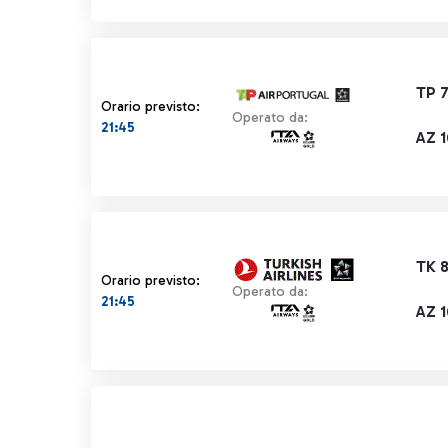
TP 
Orario previsto:
Operato da:
21:45
AZ 
TK 
Orario previsto:
Operato da:
21:45
AZ 