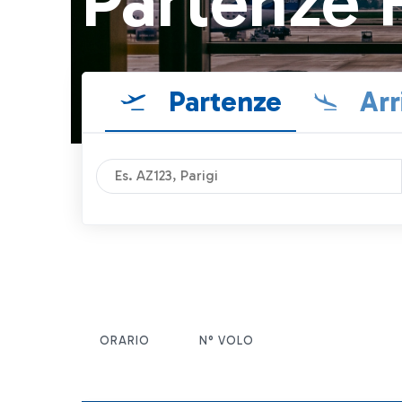
Partenze 
Partenze
Arr
ORARIO
N° VOLO
ITEM ACTIONS