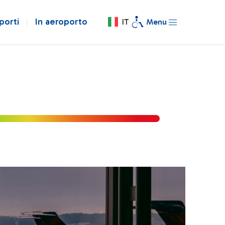
porti
In aeroporto
IT
Menu