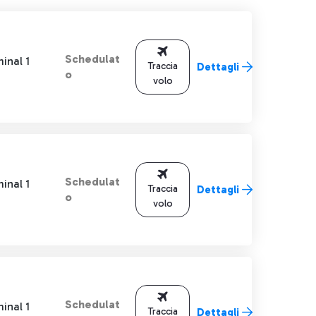
Schedulat
inal 1
Traccia
Dettagli
o
volo
Schedulat
inal 1
Traccia
Dettagli
o
volo
Schedulat
inal 1
Traccia
Dettagli