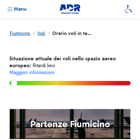
Menu
Fiumicino
Voli
Orario voli in tempo reale
Situazione attuale dei voli nello spazio aereo
europeo:
Ritardi lievi
Maggiori informazioni
Partenze Fiumicino