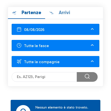
Partenze
Arrivi
08/08/2026
Tutte le fasce
Tutte le compagnie
Nessun elemento è stato trovato.