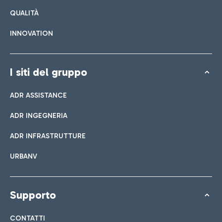
QUALITÀ
INNOVATION
I siti del gruppo
ADR ASSISTANCE
ADR INGEGNERIA
ADR INFRASTRUTTURE
URBANV
Supporto
CONTATTI