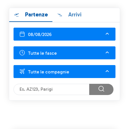
Partenze
Arrivi
08/08/2026
Tutte le fasce
Tutte le compagnie