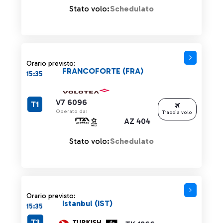
Stato volo:
Schedulato
Orario previsto:
FRANCOFORTE (FRA)
15:35
V7 6096
T1
Operato da:
Traccia volo
AZ 404
Stato volo:
Schedulato
Orario previsto:
Istanbul (IST)
15:35
T3