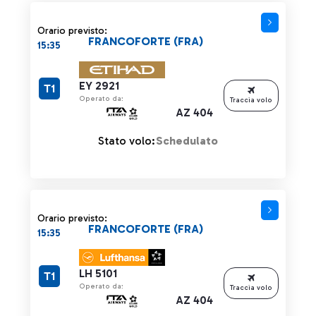
Orario previsto:
FRANCOFORTE (FRA)
15:35
EY 2921
T1
Operato da:
Traccia volo
AZ 404
Stato volo:
Schedulato
Orario previsto:
FRANCOFORTE (FRA)
15:35
LH 5101
T1
Operato da:
Traccia volo
AZ 404