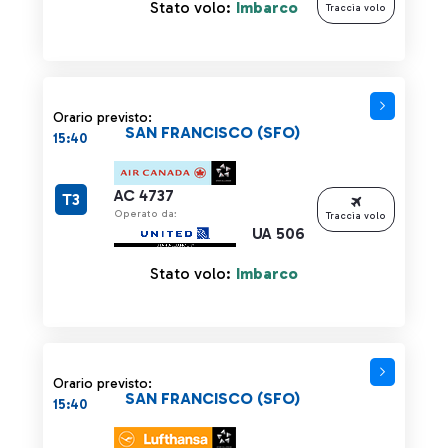
Stato volo:
Imbarco
Traccia volo
Orario previsto:
SAN FRANCISCO (SFO)
15:40
AC 4737
T3
Operato da:
Traccia volo
UA 506
Stato volo:
Imbarco
Orario previsto:
SAN FRANCISCO (SFO)
15:40