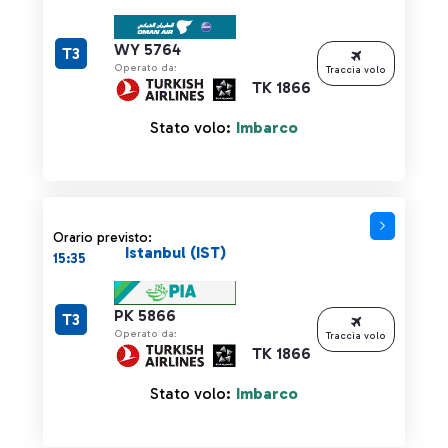
WY 5764
T3
Operato da:
Traccia volo
TK 1866
Stato volo:
Imbarco
Orario previsto:
Istanbul (IST)
15:35
PK 5866
T3
Operato da:
Traccia volo
TK 1866
Stato volo:
Imbarco