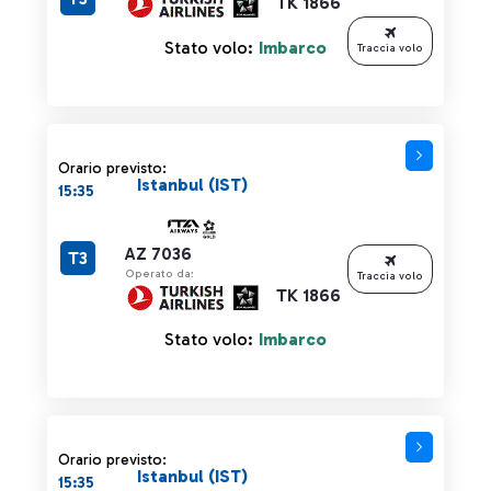
TK 1866
Stato volo:
Imbarco
Traccia volo
Orario previsto:
Istanbul (IST)
15:35
AZ 7036
T3
Operato da:
Traccia volo
TK 1866
Stato volo:
Imbarco
Orario previsto:
Istanbul (IST)
15:35