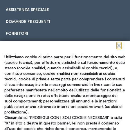
ASSISTENZA SPECIALE
DOMANDE FREQUENTI
FORNITORI
Seguici sui social
Utilizziamo cookie di prima parte per il funzionamento del sito web
(cookie tecnici), per effettuare statistiche sul funzionamento dello
stesso (cookie analitici, quando assimilabili ai cookie tecnici), e,
con il suo consenso, cookie analitici non assimilabili ai cookie
tecnici, cookie di prima e terza parte per comprendere i contenuti
di suo interesse; inviarle messaggi commerciali in linea con le sue
TRAVEL JOURNAL
preferenze manifestate nell'ambito dell'utilizzo delle funzionalità e
della navigazione in rete; effettuare analisi e monitoraggio dei
ITA
suoi comportamenti; personalizzare gli annunci e le inserzioni
pubblicitari anche attraverso interazioni social network (cookie di
profilazione).
Cliccando su "PROSEGUI CON I SOLI COOKIE NECESSARI" o sulla
"X" in alto a destra in questo banner, lei non presta il consenso
all'uso dei cookie che richiedono il consenso, mantenendo le