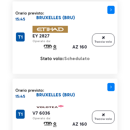
Orario previsto:
BRUXELLES (BRU)
15:45
EY 2827
T1
Operato da:
Traccia volo
AZ 160
Stato volo:
Schedulato
Orario previsto:
BRUXELLES (BRU)
15:45
V7 6036
T1
Operato da:
Traccia volo
AZ 160