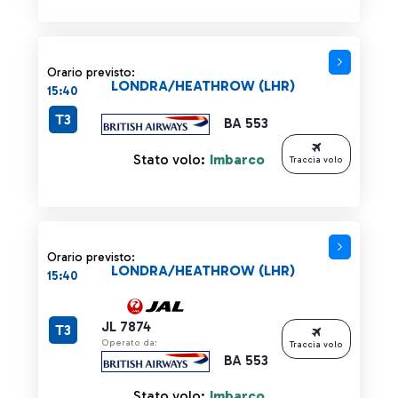
Orario previsto:
LONDRA/HEATHROW (LHR)
15:40
T3
BA 553
Stato volo:
Imbarco
Traccia volo
Orario previsto:
LONDRA/HEATHROW (LHR)
15:40
JL 7874
T3
Operato da:
Traccia volo
BA 553
Stato volo:
Imbarco