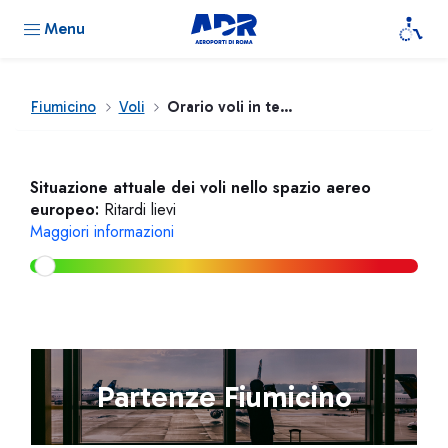
Menu
Fiumicino
Voli
Orario voli in tempo reale
Situazione attuale dei voli nello spazio aereo
europeo:
Ritardi lievi
Maggiori informazioni
Partenze Fiumicino