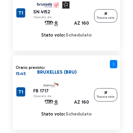
SN 4152
T1
Operato da:
Traccia volo
AZ 160
Stato volo:
Schedulato
Orario previsto:
BRUXELLES (BRU)
15:45
FB 1717
T1
Operato da:
Traccia volo
AZ 160
Stato volo:
Schedulato