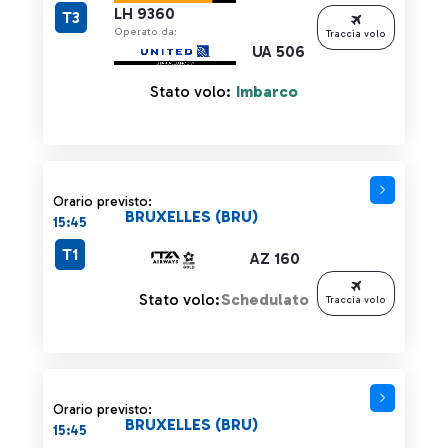
LH 9360
T3
Operato da:
Traccia volo
UA 506
Stato volo:
Imbarco
Orario previsto:
BRUXELLES (BRU)
15:45
T1
AZ 160
Stato volo:
Schedulato
Traccia volo
Orario previsto:
BRUXELLES (BRU)
15:45