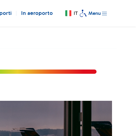
porti
In aeroporto
IT
Menu