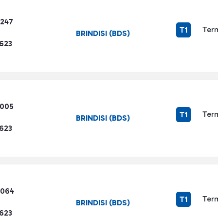
4247
Term
T1
BRINDISI (BDS)
1623
3005
Term
T1
BRINDISI (BDS)
1623
5064
Term
T1
BRINDISI (BDS)
1623