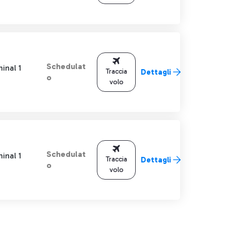
Schedulat
inal 1
Traccia
Dettagli
o
volo
Schedulat
inal 1
Traccia
Dettagli
o
volo