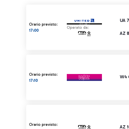
UA 
Orario previsto:
Operato da:
17:00
AZ 
Orario previsto:
W4 
17:10
Orario previsto:
AZ 