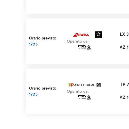
LX 
Orario previsto:
Operato da:
17:15
AZ 
TP 
Orario previsto:
Operato da:
17:15
AZ 