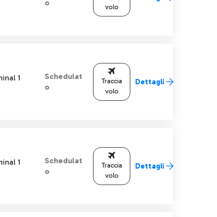
o
volo
Schedulat
inal 1
Traccia
Dettagli
o
volo
Schedulat
inal 1
Traccia
Dettagli
o
volo