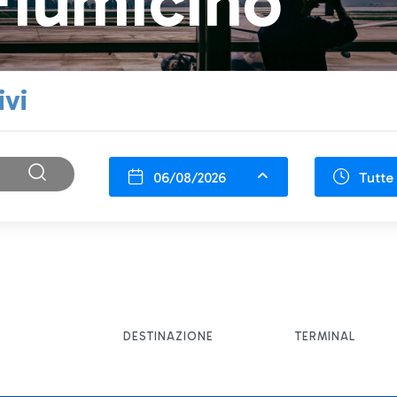
Fiumicino
ivi
06/08/2026
Tutte 
DESTINAZIONE
TERMINAL