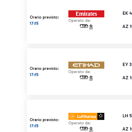
EK 
Orario previsto:
Operato da:
17:15
AZ 
EY 
Orario previsto:
Operato da:
17:15
AZ 
LH 
Orario previsto:
Operato da:
17:15
AZ 