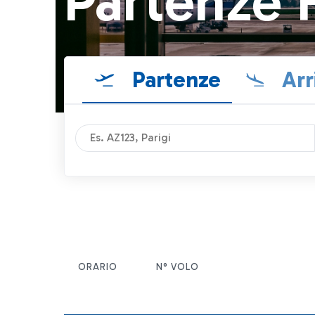
Partenze 
Partenze
Arr
ORARIO
N° VOLO
ITEM ACTIONS