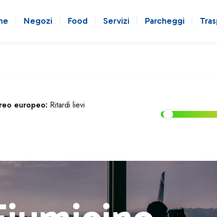
ne
Negozi
Food
Servizi
Parcheggi
Tras
ereo europeo:
Ritardi lievi