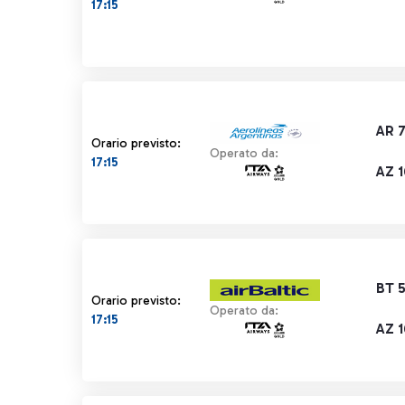
17:15
AR 
Orario previsto:
Operato da:
17:15
AZ 
BT 
Orario previsto:
Operato da:
17:15
AZ 