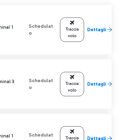
Schedulat
inal 1
Traccia
Dettagli
o
volo
Schedulat
minal 3
Traccia
Dettagli
o
volo
Schedulat
inal 1
Traccia
Dettagli