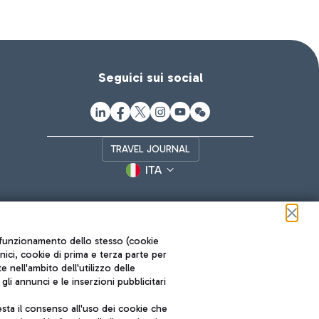
Seguici sui social
TRAVEL JOURNAL
ITA
ul funzionamento dello stesso (cookie
cnici, cookie di prima e terza parte per
nell'ambito dell'utilizzo delle
li annunci e le inserzioni pubblicitari
ta il consenso all'uso dei cookie che
Roma FCO