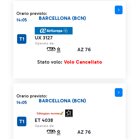
Orario previsto:
BARCELLONA (BCN)
14:05
UX 3127
T1
Operato da:
AZ 76
Stato volo:
Volo Cancellato
Orario previsto:
BARCELLONA (BCN)
14:05
ET 4038
T1
Operato da:
AZ 76