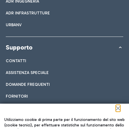
ADR INGEGNERIA
ADR INFRASTRUTTURE
URBANV
Supporto
CONTATTI
ASSISTENZA SPECIALE
DOMANDE FREQUENTI
FORNITORI
Seguici sui social
Utilizziamo cookie di prima parte per il funzionamento del sito web
(cookie tecnici), per effettuare statistiche sul funzionamento dello