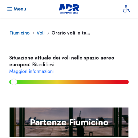
Menu
Fiumicino
Voli
Orario voli in tempo reale
Situazione attuale dei voli nello spazio aereo
europeo:
Ritardi lievi
Maggiori informazioni
Partenze Fiumicino