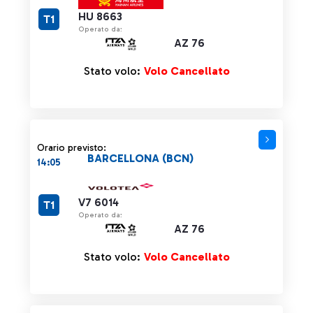
HU 8663
T1
Operato da:
AZ 76
Stato volo:
Volo Cancellato
Orario previsto:
BARCELLONA (BCN)
14:05
V7 6014
T1
Operato da:
AZ 76
Stato volo:
Volo Cancellato