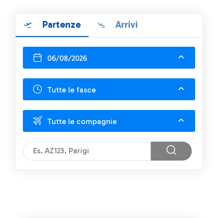
Partenze
Arrivi
06/08/2026
Tutte le fasce
Tutte le compagnie