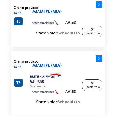
Orario previsto:
MIAMI FL (MIA)
14:15
T3
AA 53
Stato volo:
Schedulato
Traccia volo
Orario previsto:
MIAMI FL (MIA)
14:15
BA 1635
T3
Operato da:
Traccia volo
AA 53
Stato volo:
Schedulato