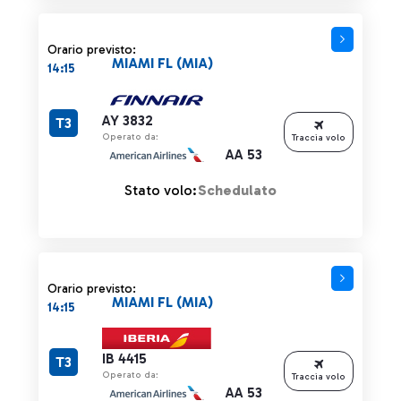
Orario previsto:
MIAMI FL (MIA)
14:15
AY 3832
T3
Operato da:
Traccia volo
AA 53
Stato volo:
Schedulato
Orario previsto:
MIAMI FL (MIA)
14:15
IB 4415
T3
Operato da:
Traccia volo
AA 53