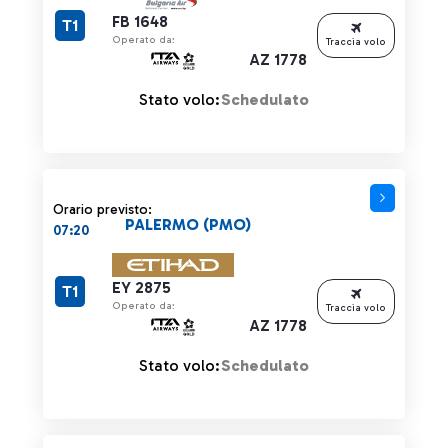
FB 1648
T1
Operato da:
Traccia volo
AZ 1778
Stato volo:
Schedulato
Orario previsto:
PALERMO (PMO)
07:20
EY 2875
T1
Operato da:
Traccia volo
AZ 1778
Stato volo:
Schedulato