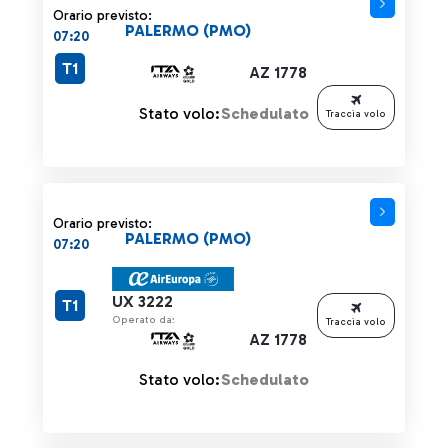
Orario previsto:
PALERMO (PMO)
07:20
T1
AZ 1778
Stato volo:
Schedulato
Traccia volo
Orario previsto:
PALERMO (PMO)
07:20
UX 3222
T1
Operato da:
Traccia volo
AZ 1778
Stato volo:
Schedulato