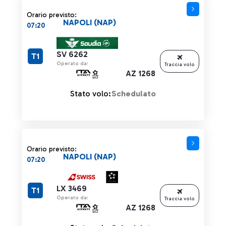
Orario previsto:
NAPOLI (NAP)
07:20
SV 6262
T1
Operato da:
Traccia volo
AZ 1268
Stato volo:
Schedulato
Orario previsto:
NAPOLI (NAP)
07:20
LX 3469
T1
Operato da:
Traccia volo
AZ 1268