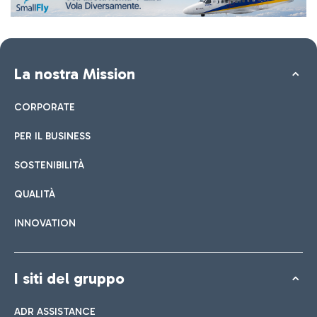
La nostra Mission
CORPORATE
PER IL BUSINESS
SOSTENIBILITÀ
QUALITÀ
INNOVATION
I siti del gruppo
ADR ASSISTANCE