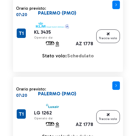
Orario previsto:
PALERMO (PMO)
07:20
KL 3435
T1
Operato da:
Traccia volo
AZ 1778
Stato volo:
Schedulato
Orario previsto:
PALERMO (PMO)
07:20
LG 1262
T1
Operato da:
Traccia volo
AZ 1778