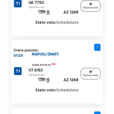
UA 7762
T1
Operato da:
Traccia volo
AZ 1268
Stato volo:
Schedulato
Orario previsto:
NAPOLI (NAP)
07:20
V7 6153
T1
Operato da:
Traccia volo
AZ 1268
Stato volo:
Schedulato