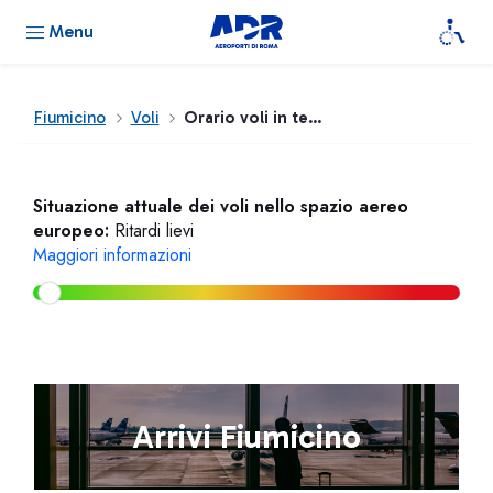
Menu
Fiumicino
Voli
Orario voli in tempo reale
Situazione attuale dei voli nello spazio aereo
europeo:
Ritardi lievi
Maggiori informazioni
Arrivi Fiumicino