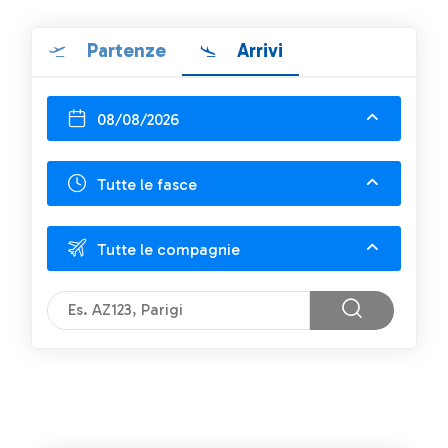
Partenze
Arrivi
08/08/2026
Tutte le fasce
Tutte le compagnie