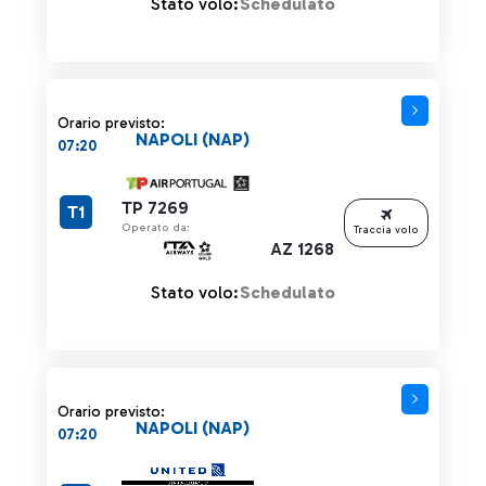
Stato volo:
Schedulato
Orario previsto:
NAPOLI (NAP)
07:20
TP 7269
T1
Operato da:
Traccia volo
AZ 1268
Stato volo:
Schedulato
Orario previsto:
NAPOLI (NAP)
07:20