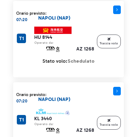
Orario previsto:
NAPOLI (NAP)
07:20
HU 8144
T1
Operato da:
Traccia volo
AZ 1268
Stato volo:
Schedulato
Orario previsto:
NAPOLI (NAP)
07:20
KL 3440
T1
Operato da:
Traccia volo
AZ 1268