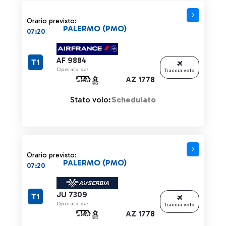
Orario previsto:
PALERMO (PMO)
07:20
AF 9884
T1
Operato da:
Traccia volo
AZ 1778
Stato volo:
Schedulato
Orario previsto:
PALERMO (PMO)
07:20
JU 7309
T1
Operato da:
Traccia volo
AZ 1778