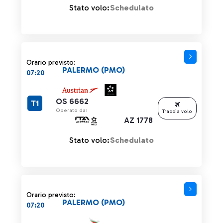
Stato volo:
Schedulato
Orario previsto:
PALERMO (PMO)
07:20
OS 6662
T1
Operato da:
Traccia volo
AZ 1778
Stato volo:
Schedulato
Orario previsto:
PALERMO (PMO)
07:20