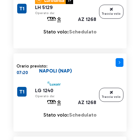
LH 5129
T1
Operato da:
Traccia volo
AZ 1268
Stato volo:
Schedulato
Orario previsto:
NAPOLI (NAP)
07:20
LG 1240
T1
Operato da:
Traccia volo
AZ 1268
Stato volo:
Schedulato